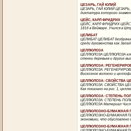
ЦЕЗАРЬ, ГАЙ ЮЛИЙ
ЦЕЗАРЬ, ГАЙ ЮЛИЙ ЦЕЗАРЬ, ГА
диктатура которого знамено
ЦЕЙС, КАРЛ ФРИДРИХ
ЦЕЙС, КАРЛ ФРИДРИХ ЦЕЙС, КА
1816 в Веймаре. Учился в Ш
ЦЕЛИБАТ
ЦЕЛИБАТ ЦЕЛИБАТ безбрачие 
среди духовенства как Запад
ЦЕЛЛЮЛОЗА
ЦЕЛЛЮЛОЗА ЦЕЛЛЮЛОЗА клет
стенки деревьев и других вы
ЦЕЛЛЮЛОЗА: РЕГЕНЕРИРО
ЦЕЛЛЮЛОЗА: РЕГЕНЕРИРОВ
Вискозное волокно и целлофан
ЦЕЛЛЮЛОЗА: СВОЙСТВА 
ЦЕЛЛЮЛОЗА: СВОЙСТВА ЦЕЛ
Как показано на рис. 1, цел
ЦЕЛЛЮЛОЗА: СТЕПЕНЬ П
ЦЕЛЛЮЛОЗА: СТЕПЕНЬ ПОЛ
ЦЕЛЛЮЛОЗА Материал Число 
ЦЕЛЛЮЛОЗНО-БУМАЖНАЯ
ЦЕЛЛЮЛОЗНО-БУМАЖНАЯ П
экономики, что обусловлено
ЦЕЛЛЮЛОЗНО-БУМАЖНАЯ 
ЦЕЛЛЮЛОЗНО-БУМАЖНАЯ П