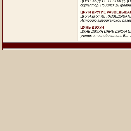
ЦОРН, АНДЕРС ЛЕОНАРД ЦОРН,
скульптор. Родился 18 февра
ЦРУ И ДРУГИЕ РАЗВЕДЫВ
ЦРУ И ДРУГИЕ РАЗВЕДЫВА
Историю американской развед
ЦЯНЬ ДЭХУН
ЦЯНЬ ДЭХУН ЦЯНЬ ДЭХУН Цянь
ученик и последователь Ван 