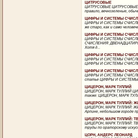
ЦИТРУСОВЫЕ
ЦИТРУСОВЫЕ ЦИТРУСОВЫЕ (Cit
правило, вечнозеленые, обычн
ЦИФРЫ И СИСТЕМЫ СЧИС
ЦИФРЫ И СИСТЕМЫ СЧИСЛЕН
же старо, как и само челове
ЦИФРЫ И СИСТЕМЫ СЧИСЛ
ЦИФРЫ И СИСТЕМЫ СЧИСЛ
СЧИСЛЕНИЯ: ДВЕНАДЦАТИР
Хотя д...
ЦИФРЫ И СИСТЕМЫ СЧИСЛ
ЦИФРЫ И СИСТЕМЫ СЧИСЛЕ
ЦИФРЫ И СИСТЕМЫ СЧИСЛЕНИЯ
ЦИФРЫ И СИСТЕМЫ СЧИСЛ
ЦИФРЫ И СИСТЕМЫ СЧИСЛЕ
статье ЦИФРЫ И СИСТЕМЫ СЧ
ЦИЦЕРОН, МАРК ТУЛЛИЙ
ЦИЦЕРОН, МАРК ТУЛЛИЙ ЦИЦЕРО
также: ЦИЦЕРОН, МАРК ТУЛ
ЦИЦЕРОН, МАРК ТУЛЛИЙ: 
ЦИЦЕРОН, МАРК ТУЛЛИЙ: ЖИ
Арпине, небольшом городе при
ЦИЦЕРОН, МАРК ТУЛЛИЙ: 
ЦИЦЕРОН, МАРК ТУЛЛИЙ: ТВ
труды по ораторскому искусс
ЦОРН, АНДЕРС ЛЕОНАРД