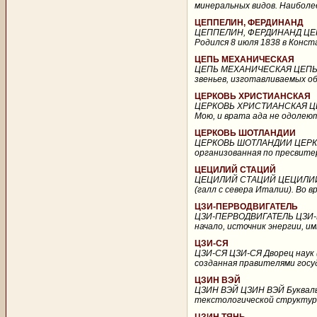
минеральных видов. Наиболе
ЦЕППЕЛИН, ФЕРДИНАНД
ЦЕППЕЛИН, ФЕРДИНАНД ЦЕППЕ
Родился 8 июля 1838 в Конста
ЦЕПЬ МЕХАНИЧЕСКАЯ
ЦЕПЬ МЕХАНИЧЕСКАЯ ЦЕПЬ М
звеньев, изготавливаемых об
ЦЕРКОВЬ ХРИСТИАНСКАЯ
ЦЕРКОВЬ ХРИСТИАНСКАЯ ЦЕРК
Мою, и врата ада не одолеют 
ЦЕРКОВЬ ШОТЛАНДИИ
ЦЕРКОВЬ ШОТЛАНДИИ ЦЕРКОВ
организованная по пресвите
ЦЕЦИЛИЙ СТАЦИЙ
ЦЕЦИЛИЙ СТАЦИЙ ЦЕЦИЛИЙ СТАЦ
(галл с севера Италии). Во вр
ЦЗИ-ПЕРВОДВИГАТЕЛЬ
ЦЗИ-ПЕРВОДВИГАТЕЛЬ ЦЗИ-ПЕ
начало, источник энергии, им
ЦЗИ-СЯ
ЦЗИ-СЯ ЦЗИ-СЯ Дворец наук (
созданная правителями госуд
ЦЗИН ВЭЙ
ЦЗИН ВЭЙ ЦЗИН ВЭЙ Букваль
текстологической структурн