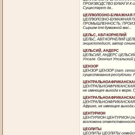
ПРОИЗВОДСТВО БУМАГИ К 
Существует дв...
ЦЕЛЛЮЛОЗНО-БУМАЖНАЯ 
ЦЕЛЛЮЛОЗНО-БУМАЖНАЯ П
ПРОМЫШЛЕННОСТЬ: ПРОИЗ
Сырьем для бумажной мас...
ЦЕЛЬС, АВЛ КОРНЕЛИЙ
ЦЕЛЬС, АВЛ КОРНЕЛИЙ ЦЕЛЬС, 
энциклопедист, автор сочине
ЦЕЛЬСИЙ, АНДЕРС
ЦЕЛЬСИЙ, АНДЕРС ЦЕЛЬСИЙ, АН
Упсале. Окончил Упсальский 
ЦЕНЗОР
ЦЕНЗОР ЦЕНЗОР (лат. censor)
существования республики. Раз
ЦЕНТРАЛЬНОАФРИКАНСКА
ЦЕНТРАЛЬНОАФРИКАНСКАЯ Р
не имеющее выхода к морю. Гр
ЦЕНТРАЛЬНОАФРИКАНСКАЯ
ЦЕНТРАЛЬНОАФРИКАНСКАЯ Р
Африке, не имеющее выхода к 
ЦЕНТУРИОН
ЦЕНТУРИОН ЦЕНТУРИОН (лат. 
возложена ответственность 
ЦЕОЛИТЫ
ЦЕОЛИТЫ ЦЕОЛИТЫ семейство 