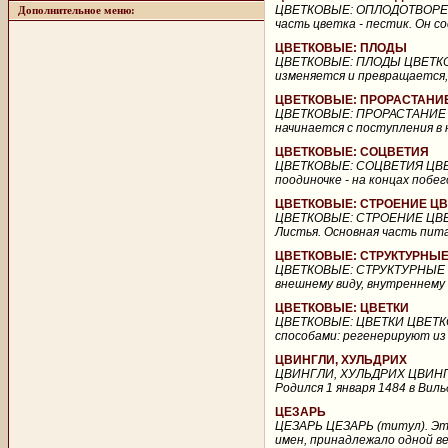
ЦВЕТКОВЫЕ: ОПЛОДОТВОРЕН
Дополнительное меню:
часть цветка - пестик. Он с
ЦВЕТКОВЫЕ: ПЛОДЫ
ЦВЕТКОВЫЕ: ПЛОДЫ ЦВЕТКОВ
изменяется и превращается, 
ЦВЕТКОВЫЕ: ПРОРАСТАНИЕ
ЦВЕТКОВЫЕ: ПРОРАСТАНИЕ 
начинается с поступления в н
ЦВЕТКОВЫЕ: СОЦВЕТИЯ
ЦВЕТКОВЫЕ: СОЦВЕТИЯ ЦВЕТ
поодиночке - на концах побег
ЦВЕТКОВЫЕ: СТРОЕНИЕ Ц
ЦВЕТКОВЫЕ: СТРОЕНИЕ ЦВ
Листья. Основная часть пита
ЦВЕТКОВЫЕ: СТРУКТУРНЫ
ЦВЕТКОВЫЕ: СТРУКТУРНЫЕ 
внешнему виду, внутреннему
ЦВЕТКОВЫЕ: ЦВЕТКИ
ЦВЕТКОВЫЕ: ЦВЕТКИ ЦВЕТКО
способами: регенерируют из о
ЦВИНГЛИ, ХУЛЬДРИХ
ЦВИНГЛИ, ХУЛЬДРИХ ЦВИНГЛИ,
Родился 1 января 1484 в Виль
ЦЕЗАРЬ
ЦЕЗАРЬ ЦЕЗАРЬ (титул). Это
имен, принадлежало одной в