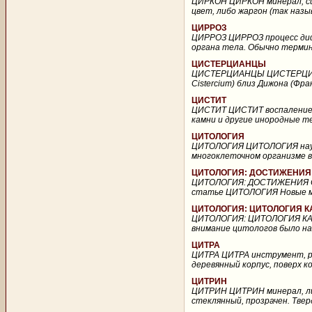
ЦИРКОН ЦИРКОН минерал, сили
цвет, либо жаргон (так назы
ЦИРРОЗ
ЦИРРОЗ ЦИРРОЗ процесс диф
органа тела. Обычно термин ц
ЦИСТЕРЦИАНЦЫ
ЦИСТЕРЦИАНЦЫ ЦИСТЕРЦИАНЦ
Cistercium) близ Дижона (Фра
ЦИСТИТ
ЦИСТИТ ЦИСТИТ воспаление 
камни и другие инородные те
ЦИТОЛОГИЯ
ЦИТОЛОГИЯ ЦИТОЛОГИЯ наука 
многоклеточном организме в
ЦИТОЛОГИЯ: ДОСТИЖЕНИЯ
ЦИТОЛОГИЯ: ДОСТИЖЕНИЯ
статье ЦИТОЛОГИЯ Новые мет
ЦИТОЛОГИЯ: ЦИТОЛОГИЯ К
ЦИТОЛОГИЯ: ЦИТОЛОГИЯ КАК
внимание цитологов было нап
ЦИТРА
ЦИТРА ЦИТРА инструмент, ра
деревянный корпус, поверх к
ЦИТРИН
ЦИТРИН ЦИТРИН минерал, лимо
стеклянный, прозрачен. Твер