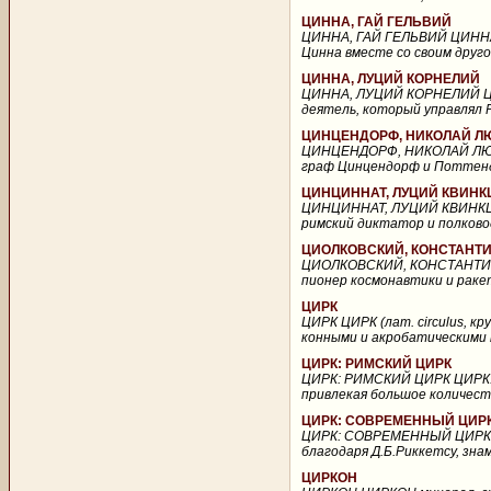
ЦИННА, ГАЙ ГЕЛЬВИЙ
ЦИННА, ГАЙ ГЕЛЬВИЙ ЦИННА, Г
Цинна вместе со своим друг
ЦИННА, ЛУЦИЙ КОРНЕЛИЙ
ЦИННА, ЛУЦИЙ КОРНЕЛИЙ ЦИНН
деятель, который управлял Ри
ЦИНЦЕНДОРФ, НИКОЛАЙ Л
ЦИНЦЕНДОРФ, НИКОЛАЙ ЛЮДВИ
граф Цинцендорф и Поттендо
ЦИНЦИННАТ, ЛУЦИЙ КВИНК
ЦИНЦИННАТ, ЛУЦИЙ КВИНКЦИЙ Ц
римский диктатор и полководе
ЦИОЛКОВСКИЙ, КОНСТАНТ
ЦИОЛКОВСКИЙ, КОНСТАНТИН 
пионер космонавтики и ракет
ЦИРК
ЦИРК ЦИРК (лат. circulus, к
конными и акробатическими но
ЦИРК: РИМСКИЙ ЦИРК
ЦИРК: РИМСКИЙ ЦИРК ЦИРК: 
привлекая большое количест
ЦИРК: СОВРЕМЕННЫЙ ЦИР
ЦИРК: СОВРЕМЕННЫЙ ЦИРК В
благодаря Д.Б.Риккетсу, зна
ЦИРКОН