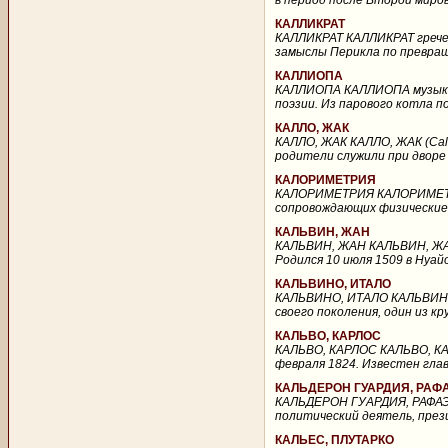
в период после Второй миров
КАЛЛИКРАТ
КАЛЛИКРАТ КАЛЛИКРАТ греческ
замыслы Перикла по превращ
КАЛЛИОПА
КАЛЛИОПА КАЛЛИОПА музыкаль
поэзии. Из парового котла п
КАЛЛО, ЖАК
КАЛЛО, ЖАК КАЛЛО, ЖАК (Callo
родители служили при дворе К
КАЛОРИМЕТРИЯ
КАЛОРИМЕТРИЯ КАЛОРИМЕТРИ
сопровождающих физические, 
КАЛЬВИН, ЖАН
КАЛЬВИН, ЖАН КАЛЬВИН, ЖАН 
Родился 10 июля 1509 в Нуай
КАЛЬВИНО, ИТАЛО
КАЛЬВИНО, ИТАЛО КАЛЬВИНО, И
своего поколения, один из к
КАЛЬВО, КАРЛОС
КАЛЬВО, КАРЛОС КАЛЬВО, КАРЛ
февраля 1824. Известен глав
КАЛЬДЕРОН ГУАРДИЯ, РАФ
КАЛЬДЕРОН ГУАРДИЯ, РАФАЭЛЬ
политический деятель, прези
КАЛЬЕС, ПЛУТАРКО