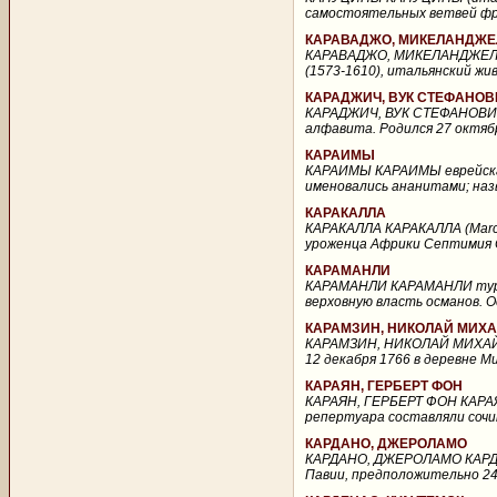
самостоятельных ветвей фра
КАРАВАДЖО, МИКЕЛАНДЖЕ
КАРАВАДЖО, МИКЕЛАНДЖЕЛО 
(1573-1610), итальянский жи
КАРАДЖИЧ, ВУК СТЕФАНОВ
КАРАДЖИЧ, ВУК СТЕФАНОВИЧ 
алфавита. Родился 27 октябр
КАРАИМЫ
КАРАИМЫ КАРАИМЫ еврейская 
именовались ананитами; назв
КАРАКАЛЛА
КАРАКАЛЛА КАРАКАЛЛА (Marcus
уроженца Африки Септимия С
КАРАМАНЛИ
КАРАМАНЛИ КАРАМАНЛИ турецк
верховную власть османов. О
КАРАМЗИН, НИКОЛАЙ МИХ
КАРАМЗИН, НИКОЛАЙ МИХАЙЛ
12 декабря 1766 в деревне М
КАРАЯН, ГЕРБЕРТ ФОН
КАРАЯН, ГЕРБЕРТ ФОН КАРАЯН,
репертуара составляли сочи
КАРДАНО, ДЖЕРОЛАМО
КАРДАНО, ДЖЕРОЛАМО КАРДАНО
Павии, предположительно 24 