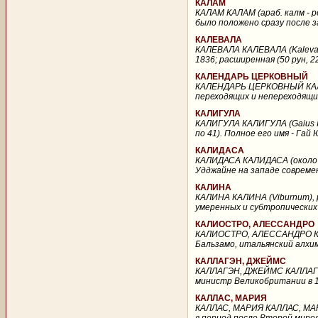
КАЛАМ
КАЛАМ КАЛАМ (араб. калм - 
было положено сразу после з
КАЛЕВАЛА
КАЛЕВАЛА КАЛЕВАЛА (Kalevala
1836; расширенная (50 рун, 22
КАЛЕНДАРЬ ЦЕРКОВНЫЙ
КАЛЕНДАРЬ ЦЕРКОВНЫЙ КАЛЕ
переходящих и непереходящих
КАЛИГУЛА
КАЛИГУЛА КАЛИГУЛА (Gaius Iu
по 41). Полное его имя - Гай
КАЛИДАСА
КАЛИДАСА КАЛИДАСА (около 4 
Удджайне на западе современ
КАЛИНА
КАЛИНА КАЛИНА (Viburnum), р
умеренных и субтропических 
КАЛИОСТРО, АЛЕССАНДРО
КАЛИОСТРО, АЛЕССАНДРО КАЛИ
Бальзамо, итальянский алхим
КАЛЛАГЭН, ДЖЕЙМС
КАЛЛАГЭН, ДЖЕЙМС КАЛЛАГЭН,
министр Великобритании в 19
КАЛЛАС, МАРИЯ
КАЛЛАС, МАРИЯ КАЛЛАС, МАРИЯ