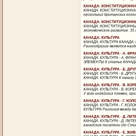
КАНАДА: КОНСТИТУЦИОНН
КАНАДА: КОНСТИТУЦИОННАЯ
нескольких британских коло
КАНАДА: КОНСТИТУЦИОН
КАНАДА: КОНСТИТУЦИОННЫ
экономическое развитие. 35 
КАНАДА: КУЛЬТУРА
КАНАДА: КУЛЬТУРА КАНАДА: К
Разнообразие является наиб
КАНАДА: КУЛЬТУРА - А. Ф
КАНАДА: КУЛЬТУРА - А. ФР
ЭЛЕМЕНТЫ К статье КАНАДА:
КАНАДА: КУЛЬТУРА - Б. Д
КАНАДА: КУЛЬТУРА - Б. ДР
КАНАДА: КУЛЬТУРА К началу 1
КАНАДА: КУЛЬТУРА - В. К
КАНАДА: КУЛЬТУРА - В. КО
У всех индейских племен, пр
КАНАДА: КУЛЬТУРА - Г. К
КАНАДА: КУЛЬТУРА - Г. КО
КУЛЬТУРА Различия между дву
КАНАДА: КУЛЬТУРА - Д. ЛИТ
КАНАДА: КУЛЬТУРА - Д. ЛИТЕ
канадские писатели (до Стив
КАНАДА: КУЛЬТУРА - Е. Ж