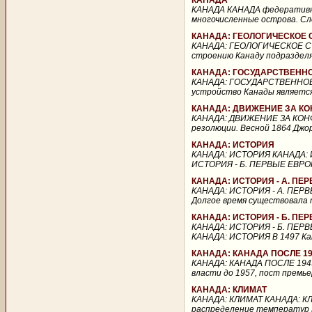
КАНАДА
КАНАДА КАНАДА федеративно
многочисленные острова. Сл
КАНАДА: ГЕОЛОГИЧЕСКОЕ 
КАНАДА: ГЕОЛОГИЧЕСКОЕ С
строению Канаду подразделя
КАНАДА: ГОСУДАРСТВЕНН
КАНАДА: ГОСУДАРСТВЕННОЕ
устройство Канады является
КАНАДА: ДВИЖЕНИЕ ЗА К
КАНАДА: ДВИЖЕНИЕ ЗА КОН
резолюции. Весной 1864 Джо
КАНАДА: ИСТОРИЯ
КАНАДА: ИСТОРИЯ КАНАДА: 
ИСТОРИЯ - Б. ПЕРВЫЕ ЕВРО
КАНАДА: ИСТОРИЯ - А. ПЕ
КАНАДА: ИСТОРИЯ - А. ПЕР
Долгое время существовала т
КАНАДА: ИСТОРИЯ - Б. П
КАНАДА: ИСТОРИЯ - Б. ПЕР
КАНАДА: ИСТОРИЯ В 1497 Кан
КАНАДА: КАНАДА ПОСЛЕ 19
КАНАДА: КАНАДА ПОСЛЕ 1945
власти до 1957, пост премье
КАНАДА: КЛИМАТ
КАНАДА: КЛИМАТ КАНАДА: КЛ
распределение температур з