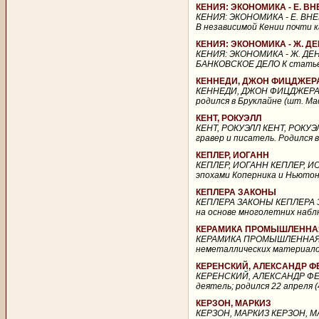
КЕНИЯ: ЭКОНОМИКА - Е. В
КЕНИЯ: ЭКОНОМИКА - Е. ВН
В независимой Кении почти 
КЕНИЯ: ЭКОНОМИКА - Ж. 
КЕНИЯ: ЭКОНОМИКА - Ж. Д
БАНКОВСКОЕ ДЕЛО К статье К
КЕННЕДИ, ДЖОН ФИЦДЖЕР
КЕННЕДИ, ДЖОН ФИЦДЖЕРАЛД 
родился в Бруклайне (шт. Мас
КЕНТ, РОКУЭЛЛ
КЕНТ, РОКУЭЛЛ КЕНТ, РОКУЭЛЛ
гравер и писатель. Родился 
КЕПЛЕР, ИОГАНН
КЕПЛЕР, ИОГАНН КЕПЛЕР, ИОГ
эпохами Коперника и Ньютона
КЕПЛЕРА ЗАКОНЫ
КЕПЛЕРА ЗАКОНЫ КЕПЛЕРА ЗА
на основе многолетних наблю
КЕРАМИКА ПРОМЫШЛЕННА
КЕРАМИКА ПРОМЫШЛЕННАЯ КЕ
неметаллических материало
КЕРЕНСКИЙ, АЛЕКСАНДР 
КЕРЕНСКИЙ, АЛЕКСАНДР ФЕД
деятель; родился 22 апреля (
КЕРЗОН, МАРКИЗ
КЕРЗОН, МАРКИЗ КЕРЗОН, МАР