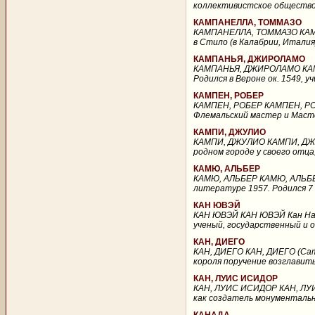
коллективистское общество,
КАМПАНЕЛЛА, ТОММАЗО
КАМПАНЕЛЛА, ТОММАЗО КАМПА
в Стило (в Калабрии, Италия)
КАМПАНЬЯ, ДЖИРОЛАМО
КАМПАНЬЯ, ДЖИРОЛАМО КАМПАН
Родился в Вероне ок. 1549, у
КАМПЕН, РОБЕР
КАМПЕН, РОБЕР КАМПЕН, РОБЕ
Флемальский мастер и Мастер
КАМПИ, ДЖУЛИО
КАМПИ, ДЖУЛИО КАМПИ, ДЖУЛИО
родном городе у своего отца,
КАМЮ, АЛЬБЕР
КАМЮ, АЛЬБЕР КАМЮ, АЛЬБЕР 
литературе 1957. Родился 7 н
КАН ЮВЭЙ
КАН ЮВЭЙ КАН ЮВЭЙ Кан Наньх
ученый, государственный и 
КАН, ДИЕГО
КАН, ДИЕГО КАН, ДИЕГО (Cam,
короля поручение возглавить
КАН, ЛУИС ИСИДОР
КАН, ЛУИС ИСИДОР КАН, ЛУИС
как создатель монументальн