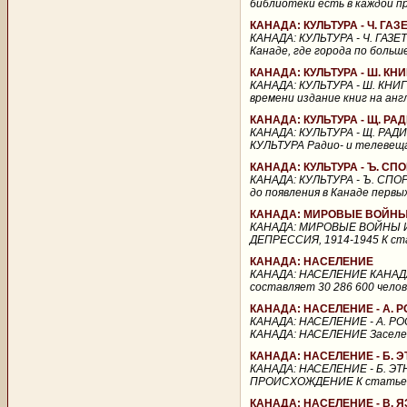
библиотеки есть в каждой пр
КАНАДА: КУЛЬТУРА - Ч. ГА
КАНАДА: КУЛЬТУРА - Ч. ГАЗ
Канаде, где города по больш
КАНАДА: КУЛЬТУРА - Ш. К
КАНАДА: КУЛЬТУРА - Ш. КНИ
времени издание книг на анг
КАНАДА: КУЛЬТУРА - Щ. Р
КАНАДА: КУЛЬТУРА - Щ. РАД
КУЛЬТУРА Радио- и телевеща
КАНАДА: КУЛЬТУРА - Ъ. СП
КАНАДА: КУЛЬТУРА - Ъ. СПО
до появления в Канаде первы
КАНАДА: МИРОВЫЕ ВОЙНЫ 
КАНАДА: МИРОВЫЕ ВОЙНЫ 
ДЕПРЕССИЯ, 1914-1945 К ста
КАНАДА: НАСЕЛЕНИЕ
КАНАДА: НАСЕЛЕНИЕ КАНАДА:
составляет 30 286 600 челов
КАНАДА: НАСЕЛЕНИЕ - А.
КАНАДА: НАСЕЛЕНИЕ - А. Р
КАНАДА: НАСЕЛЕНИЕ Заселени
КАНАДА: НАСЕЛЕНИЕ - Б.
КАНАДА: НАСЕЛЕНИЕ - Б. 
ПРОИСХОЖДЕНИЕ К статье КА
КАНАДА: НАСЕЛЕНИЕ - В. 