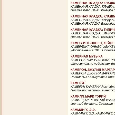
КАМЕННАЯ КЛАДКА: КЛАДК
КАМЕННАЯ КЛАДКА: КЛАДКА
статье КАМЕННАЯ КЛАДКА Ста
КАМЕННАЯ КЛАДКА: КЛАДК
КАМЕННАЯ КЛАДКА: КЛАДКА
КАМЕННАЯ КЛАДКА Благодаря 
КАМЕННАЯ КЛАДКА: ТИПИ
КАМЕННАЯ КЛАДКА: ТИПИЧ
статье КАМЕННАЯ КЛАДКА Кам
КАМЕРЛИНГ-ОННЕС, ХЕЙКЕ
КАМЕРЛИНГ-ОННЕС, ХЕЙКЕ КАМ
удостоенный в 1913 Нобелевс
КАМЕРНАЯ МУЗЫКА
КАМЕРНАЯ МУЗЫКА КАМЕРНАЯ 
относительно небольших (пр
КАМЕРОН, ДЖУЛИЯ МАРГАР
КАМЕРОН, ДЖУЛИЯ МАРГАРЕТ 
Родилась в Калькутте в Инди
КАМЕРУН
КАМЕРУН КАМЕРУН Республик
(восточной частью Гвинейског
КАМИЛЛ, МАРК ФУРИЙ
КАМИЛЛ, МАРК ФУРИЙ КАМИЛЛ, 
военный деятель. Согласно п
КАММИНГС Э.Э.
КАММИНГС Э.Э. КАММИНГС Э.Э.