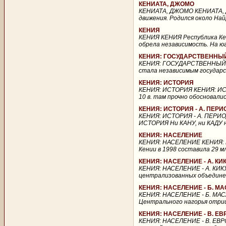
КЕНИАТА, ДЖОМО
КЕНИАТА, ДЖОМО КЕНИАТА, ДЖ
движения. Родился около Найр
КЕНИЯ
КЕНИЯ КЕНИЯ Республика Кен
обрела независимость. На юге
КЕНИЯ: ГОСУДАРСТВЕННЫЙ
КЕНИЯ: ГОСУДАРСТВЕННЫЙ 
стала независимым государст
КЕНИЯ: ИСТОРИЯ
КЕНИЯ: ИСТОРИЯ КЕНИЯ: ИСТО
10 в. там прочно обосновали
КЕНИЯ: ИСТОРИЯ - А. ПЕ
КЕНИЯ: ИСТОРИЯ - А. ПЕРИ
ИСТОРИЯ Ни КАНУ, ни КАДУ н
КЕНИЯ: НАСЕЛЕНИЕ
КЕНИЯ: НАСЕЛЕНИЕ КЕНИЯ: Н
Кении в 1998 составила 29 мл
КЕНИЯ: НАСЕЛЕНИЕ - А. К
КЕНИЯ: НАСЕЛЕНИЕ - А. КИК
централизованных объединени
КЕНИЯ: НАСЕЛЕНИЕ - Б. М
КЕНИЯ: НАСЕЛЕНИЕ - Б. МАС
Центрального нагорья отрица
КЕНИЯ: НАСЕЛЕНИЕ - В. Е
КЕНИЯ: НАСЕЛЕНИЕ - В. ЕВ