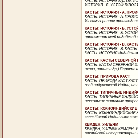
КАСТЫ: ИСТОРИЯ КАСТЫ: ИС
ИСТОРИЯ - Б. УСТОЙЧИВОСТ
КАСТЫ: ИСТОРИЯ - А. ПР
КАСТЫ: ИСТОРИЯ - А. ПРО
Из самых ранних произведени
КАСТЫ: ИСТОРИЯ - Б. УСТ
КАСТЫ: ИСТОРИЯ - Б. УСТО
протяжении всей индийской 
КАСТЫ: ИСТОРИЯ - В. КА
КАСТЫ: ИСТОРИЯ - В. КАСТ
КАСТЫ: ИСТОРИЯ Индийским к
КАСТЫ: КАСТЫ СЕВЕРНОЙ
КАСТЫ: КАСТЫ СЕВЕРНОЙ ИН
нхави, напит и др.) Парикма
КАСТЫ: ПРИРОДА КАСТ
КАСТЫ: ПРИРОДА КАСТ КАСТЫ
всей индуистской Индии, но 
КАСТЫ: ТИПИЧНЫЕ ИНДИЙ
КАСТЫ: ТИПИЧНЫЕ ИНДИЙСК
нескольких типичных професс
КАСТЫ: ЮЖНОИНДИЙСКИЕ
КАСТЫ: ЮЖНОИНДИЙСКИЕ КА
каст Южной Индии выполняет 
КЕМДЕН, УИЛЬЯМ
КЕМДЕН, УИЛЬЯМ КЕМДЕН, УИЛ
английской историографии. Р