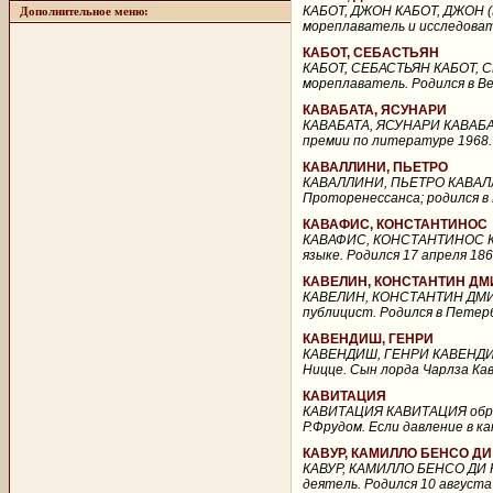
КАБОТ, ДЖОН КАБОТ, ДЖОН (Ка
Дополнительное меню:
мореплаватель и исследовател
КАБОТ, СЕБАСТЬЯН
КАБОТ, СЕБАСТЬЯН КАБОТ, СЕ
мореплаватель. Родился в Ве
КАВАБАТА, ЯСУНАРИ
КАВАБАТА, ЯСУНАРИ КАВАБАТА
премии по литературе 1968. 
КАВАЛЛИНИ, ПЬЕТРО
КАВАЛЛИНИ, ПЬЕТРО КАВАЛЛИНИ
Проторенессанса; родился в 
КАВАФИС, КОНСТАНТИНОС
КАВАФИС, КОНСТАНТИНОС КАВ
языке. Родился 17 апреля 18
КАВЕЛИН, КОНСТАНТИН Д
КАВЕЛИН, КОНСТАНТИН ДМИТ
публицист. Родился в Петерб
КАВЕНДИШ, ГЕНРИ
КАВЕНДИШ, ГЕНРИ КАВЕНДИШ, Г
Ницце. Сын лорда Чарлза Кав
КАВИТАЦИЯ
КАВИТАЦИЯ КАВИТАЦИЯ образо
Р.Фрудом. Если давление в к
КАВУР, КАМИЛЛО БЕНСО ДИ
КАВУР, КАМИЛЛО БЕНСО ДИ КА
деятель. Родился 10 августа