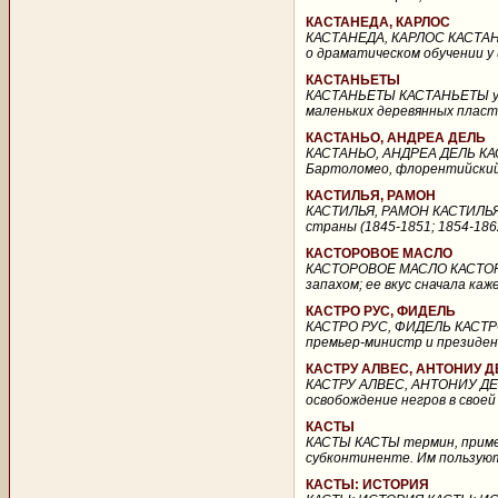
КАСТАНЕДА, КАРЛОС
КАСТАНЕДА, КАРЛОС КАСТАНЕДА
о драматическом обучении у
КАСТАНЬЕТЫ
КАСТАНЬЕТЫ КАСТАНЬЕТЫ уда
маленьких деревянных пласт
КАСТАНЬО, АНДРЕА ДЕЛЬ
КАСТАНЬО, АНДРЕА ДЕЛЬ КАСТ
Бартоломео, флорентийский ж
КАСТИЛЬЯ, РАМОН
КАСТИЛЬЯ, РАМОН КАСТИЛЬЯ, 
страны (1845-1851; 1854-1862
КАСТОРОВОЕ МАСЛО
КАСТОРОВОЕ МАСЛО КАСТОРОВ
запахом; ее вкус сначала ка
КАСТРО РУС, ФИДЕЛЬ
КАСТРО РУС, ФИДЕЛЬ КАСТРО Р
премьер-министр и президен
КАСТРУ АЛВЕС, АНТОНИУ Д
КАСТРУ АЛВЕС, АНТОНИУ ДЕ КА
освобождение негров в своей
КАСТЫ
КАСТЫ КАСТЫ термин, примен
субконтиненте. Им пользуют
КАСТЫ: ИСТОРИЯ