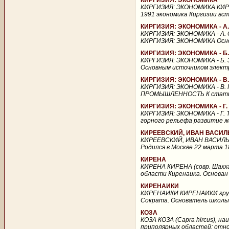
КИРГИЗИЯ: ЭКОНОМИКА
КИРГИЗИЯ: ЭКОНОМИКА КИРГИ
1991 экономика Киргизии вст
КИРГИЗИЯ: ЭКОНОМИКА - А
КИРГИЗИЯ: ЭКОНОМИКА - А.
КИРГИЗИЯ: ЭКОНОМИКА Основу
КИРГИЗИЯ: ЭКОНОМИКА - Б
КИРГИЗИЯ: ЭКОНОМИКА - Б.
Основным источником электр
КИРГИЗИЯ: ЭКОНОМИКА -
КИРГИЗИЯ: ЭКОНОМИКА - 
ПРОМЫШЛЕННОСТЬ К статье 
КИРГИЗИЯ: ЭКОНОМИКА - Г
КИРГИЗИЯ: ЭКОНОМИКА - Г.
горного рельефа развитие ж
КИРЕЕВСКИЙ, ИВАН ВАСИ
КИРЕЕВСКИЙ, ИВАН ВАСИЛЬЕ
Родился в Москве 22 марта 18
КИРЕНА
КИРЕНА КИРЕНА (совр. Шаххат
области Киренаика. Основан о
КИРЕНАИКИ
КИРЕНАИКИ КИРЕНАИКИ групп
Сократа. Основатель школы, А
КОЗА
КОЗА КОЗА (Capra hircus), н
приполярных областей; отно