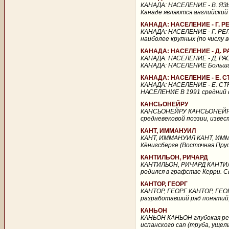
КАНАДА: НАСЕЛЕНИЕ - В. ЯЗ
Канаде являются английский 
КАНАДА: НАСЕЛЕНИЕ - Г. Р
КАНАДА: НАСЕЛЕНИЕ - Г. РЕ
наиболее крупных (по числу 
КАНАДА: НАСЕЛЕНИЕ - Д.
КАНАДА: НАСЕЛЕНИЕ - Д. 
КАНАДА: НАСЕЛЕНИЕ Большая 
КАНАДА: НАСЕЛЕНИЕ - Е. 
КАНАДА: НАСЕЛЕНИЕ - Е. С
НАСЕЛЕНИЕ В 1991 средний во
КАНСЬОНЕЙРУ
КАНСЬОНЕЙРУ КАНСЬОНЕЙРУ (c
средневековой поэзии, извест
КАНТ, ИММАНУИЛ
КАНТ, ИММАНУИЛ КАНТ, ИММАН
Кёнигсберге (Восточная Прусс
КАНТИЛЬОН, РИЧАРД
КАНТИЛЬОН, РИЧАРД КАНТИЛЬО
родился в графстве Керри. Св
КАНТОР, ГЕОРГ
КАНТОР, ГЕОРГ КАНТОР, ГЕОР
разработавший ряд понятий,
КАНЬОН
КАНЬОН КАНЬОН глубокая ре
испанского can (труба, ущел