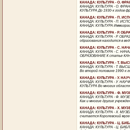
КАНАДА: КУЛЬТУРА - О. Ф
КАНАДА: КУЛЬТУРА - О. ФР
КУЛЬТУРА До 1930-х годов ф
КАНАДА: КУЛЬТУРА - П. И
КАНАДА: КУЛЬТУРА - П. ИС
КАНАДА: КУЛЬТУРА Иммиграци
КАНАДА: КУЛЬТУРА - Р. ОБ
КАНАДА: КУЛЬТУРА - Р. ОБР
образования находится в ве
КАНАДА: КУЛЬТУРА - С. Н
КАНАДА: КУЛЬТУРА - С. НА
ОБРАЗОВАНИЕ К статье КАНАД
КАНАДА: КУЛЬТУРА - Т. В
КАНАДА: КУЛЬТУРА - Т. ВЫ
Во второй половине 1990-х г
КАНАДА: КУЛЬТУРА - У. Н
КАНАДА: КУЛЬТУРА - У. НА
КУЛЬТУРА Во многих областя
КАНАДА: КУЛЬТУРА - Ф. МУ
КАНАДА: КУЛЬТУРА - Ф. МУЗ
Как и многие другие учрежде
КАНАДА: КУЛЬТУРА - Х. МУЗ
КАНАДА: КУЛЬТУРА - Х. МУЗЕ
считается Королевский музей
КАНАДА: КУЛЬТУРА - Ц. БИ
КАНАДА: КУЛЬТУРА - Ц. БИБ