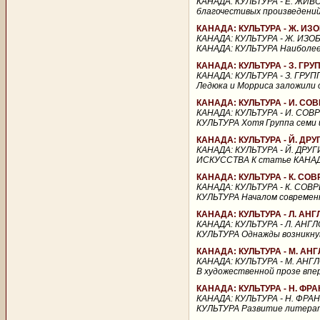
КАНАДА: КУЛЬТУРА - Е. ЖИВ
благочестивых произведений 
КАНАДА: КУЛЬТУРА - Ж. И
КАНАДА: КУЛЬТУРА - Ж. ИЗ
КАНАДА: КУЛЬТУРА Наиболее 
КАНАДА: КУЛЬТУРА - З. ГР
КАНАДА: КУЛЬТУРА - З. ГРУ
Ледюка и Морриса заложили 
КАНАДА: КУЛЬТУРА - И. 
КАНАДА: КУЛЬТУРА - И. СО
КУЛЬТУРА Хотя Группа семи и 
КАНАДА: КУЛЬТУРА - Й. Д
КАНАДА: КУЛЬТУРА - Й. ДР
ИСКУССТВА К статье КАНАДА:
КАНАДА: КУЛЬТУРА - К. С
КАНАДА: КУЛЬТУРА - К. СО
КУЛЬТУРА Началом современн
КАНАДА: КУЛЬТУРА - Л. А
КАНАДА: КУЛЬТУРА - Л. АН
КУЛЬТУРА Однажды возникнув
КАНАДА: КУЛЬТУРА - М. А
КАНАДА: КУЛЬТУРА - М. АН
В художественной прозе вп
КАНАДА: КУЛЬТУРА - Н. Ф
КАНАДА: КУЛЬТУРА - Н. ФР
КУЛЬТУРА Развитие литератур