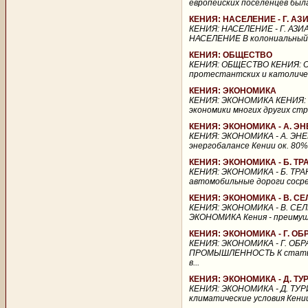
европейских поселенцев была
КЕНИЯ: НАСЕЛЕНИЕ - Г. А
КЕНИЯ: НАСЕЛЕНИЕ - Г. АЗ
НАСЕЛЕНИЕ В колониальный п
КЕНИЯ: ОБЩЕСТВО
КЕНИЯ: ОБЩЕСТВО КЕНИЯ: ОБ
протестантских и католическ
КЕНИЯ: ЭКОНОМИКА
КЕНИЯ: ЭКОНОМИКА КЕНИЯ: Э
экономики многих других стр
КЕНИЯ: ЭКОНОМИКА - А. Э
КЕНИЯ: ЭКОНОМИКА - А. ЭНЕ
энергобалансе Кении ок. 80%
КЕНИЯ: ЭКОНОМИКА - Б. Т
КЕНИЯ: ЭКОНОМИКА - Б. ТР
автомобильные дороги сосре
КЕНИЯ: ЭКОНОМИКА - В. С
КЕНИЯ: ЭКОНОМИКА - В. СЕ
ЭКОНОМИКА Кения - преимуще
КЕНИЯ: ЭКОНОМИКА - Г.
КЕНИЯ: ЭКОНОМИКА - Г. О
ПРОМЫШЛЕННОСТЬ К статье 
в...
КЕНИЯ: ЭКОНОМИКА - Д. ТУ
КЕНИЯ: ЭКОНОМИКА - Д. ТУ
климатические условия Кени