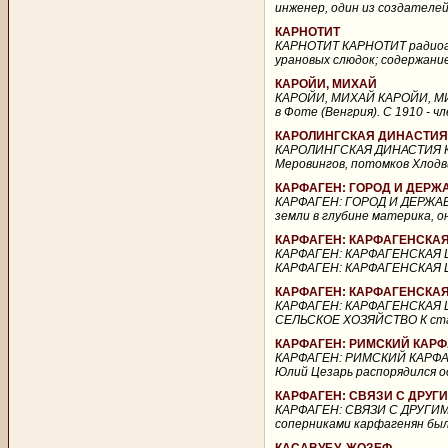
инженер, один из создателей
КАРНОТИТ
КАРНОТИТ КАРНОТИТ радиоакт
урановых слюдок; содержание
КАРОЙИ, МИХАЙ
КАРОЙИ, МИХАЙ КАРОЙИ, МИХАЙ
в Фоте (Венгрия). С 1910 - ч
КАРОЛИНГСКАЯ ДИНАСТИЯ
КАРОЛИНГСКАЯ ДИНАСТИЯ КА
Меровингов, потомков Хлодвиг
КАРФАГЕН: ГОРОД И ДЕРЖ
КАРФАГЕН: ГОРОД И ДЕРЖАВ
земли в глубине материка, о
КАРФАГЕН: КАРФАГЕНСКА
КАРФАГЕН: КАРФАГЕНСКАЯ 
КАРФАГЕН: КАРФАГЕНСКАЯ Ц
КАРФАГЕН: КАРФАГЕНСКАЯ
КАРФАГЕН: КАРФАГЕНСКАЯ 
СЕЛЬСКОЕ ХОЗЯЙСТВО К ста
КАРФАГЕН: РИМСКИЙ КАР
КАРФАГЕН: РИМСКИЙ КАРФАГ
Юлий Цезарь распорядился о
КАРФАГЕН: СВЯЗИ С ДРУГ
КАРФАГЕН: СВЯЗИ С ДРУГИ
соперниками карфагенян были