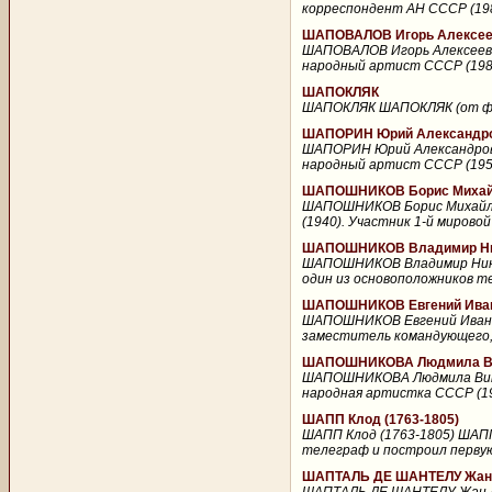
корреспондент АН СССР (198
ШАПОВАЛОВ Игорь Алексееви
ШАПОВАЛОВ Игорь Алексеевич
народный артист СССР (1985)
ШАПОКЛЯК
ШАПОКЛЯК ШАПОКЛЯК (от франц
ШАПОРИН Юрий Александров
ШАПОРИН Юрий Александрович
народный артист СССР (1954)
ШАПОШНИКОВ Борис Михайл
ШАПОШНИКОВ Борис Михайлов
(1940). Участник 1-й мировой
ШАПОШНИКОВ Владимир Ник
ШАПОШНИКОВ Владимир Никол
один из основоположников те
ШАПОШНИКОВ Евгений Ивано
ШАПОШНИКОВ Евгений Иванови
заместитель командующего, 
ШАПОШНИКОВА Людмила Викт
ШАПОШНИКОВА Людмила Викто
народная артистка СССР (199
ШАПП Клод (1763-1805)
ШАПП Клод (1763-1805) ШАПП 
телеграф и построил первую 
ШАПТАЛЬ ДЕ ШАНТЕЛУ Жан А