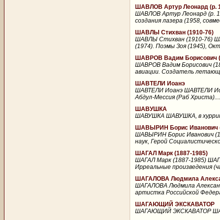
ШАВЛОВ Артур Леонард (р. 
ШАВЛОВ Артур Леонард (р. 1
создания лазера (1958, совмес
ШАВЛЫ Стихван (1910-76)
ШАВЛЫ Стихван (1910-76) ША
(1974). Поэмы Зоя (1945), Ок
ШАВРОВ Вадим Борисович (
ШАВРОВ Вадим Борисович (18
авиации. Создатель летающи
ШАВТЕЛИ Иоанэ
ШАВТЕЛИ Иоанэ ШАВТЕЛИ Иоанэ
Абдул-Мессия (Раб Христа)...
ШАВУШКА
ШАВУШКА ШАВУШКА, в хурритс
ШАВЫРИН Борис Иванович (
ШАВЫРИН Борис Иванович (19
наук, Герой Социалистическо
ШАГАЛ Марк (1887-1985)
ШАГАЛ Марк (1887-1985) ШАГАЛ
Ирреальные произведения (ч
ШАГАЛОВА Людмила Алексан
ШАГАЛОВА Людмила Александр
артистка Российской Федерац
ШАГАЮЩИЙ ЭКСКАВАТОР
ШАГАЮЩИЙ ЭКСКАВАТОР ШАГАЮ