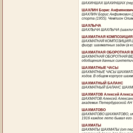
ШАХИНШАХ ШАХИНШАХ (перс., 
ШАХЛИН Борис Анфиянович (
ШАХЛИН Борис Анфиянович (р
спорта (1955). Чемпион Олимпи
ШАХЛЫЧА
ШАХЛЫЧА ШАХЛЫЧА (шахлич),
ШАХМАТНАЯ КОМПОЗИЦИЯ
ШАХМАТНАЯ КОМПОЗИЦИЯ ШАХ
фигур: шахматных задач (в к
ШАХМАТНАЯ ОБОРОТНАЯ 
ШАХМАТНАЯ ОБОРОТНАЯ ВЕД
обобщения данных синтетиче
ШАХМАТНЫЕ ЧАСЫ
ШАХМАТНЫЕ ЧАСЫ ШАХМАТНЫЕ
ходов. В общем корпусе шахм
ШАХМАТНЫЙ БАЛАНС
ШАХМАТНЫЙ БАЛАНС ШАХМАТНЫ
ШАХМАТОВ Алексей Алексан
ШАХМАТОВ Алексей Александр
академик Петербургской АН (1
ШАХМАТОВО
ШАХМАТОВО ШАХМАТОВО, имение
1916 каждое лето бывал его в
ШАХМАТЫ
ШАХМАТЫ ШАХМАТЫ (от перс. ш