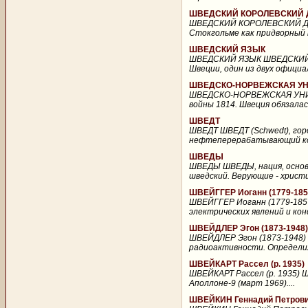
ШВЕДСКИЙ КОРОЛЕВСКИЙ 
ШВЕДСКИЙ КОРОЛЕВСКИЙ ДР
Стокгольме как придворный 
ШВЕДСКИЙ ЯЗЫК
ШВЕДСКИЙ ЯЗЫК ШВЕДСКИЙ ЯЗ
Швеции, один из двух официа
ШВЕДСКО-НОРВЕЖСКАЯ У
ШВЕДСКО-НОРВЕЖСКАЯ УНИЯ 
войны 1814. Швеция обязала
ШВЕДТ
ШВЕДТ ШВЕДТ (Schwedt), горо
нефтеперерабатывающий ком
ШВЕДЫ
ШВЕДЫ ШВЕДЫ, нация, основно
шведский. Верующие - христи
ШВЕЙГГЕР Иоганн (1779-185
ШВЕЙГГЕР Иоганн (1779-1857
электрических явлений и кон
ШВЕЙДЛЕР Эгон (1873-1948)
ШВЕЙДЛЕР Эгон (1873-1948) 
радиоактивности. Определил 
ШВЕЙКАРТ Рассел (р. 1935)
ШВЕЙКАРТ Рассел (р. 1935) Ш
Аполлоне-9 (март 1969)....
ШВЕЙКИН Геннадий Петрович