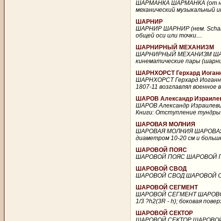
ШАРМАНКА ШАРМАНКА (от начал
механический музыкальный и
ШАРНИР
ШАРНИР ШАРНИР (нем. Scharn
общей оси или точки....
ШАРНИРНЫЙ МЕХАНИЗМ
ШАРНИРНЫЙ МЕХАНИЗМ ШАРН
кинематические пары (шарни
ШАРНХОРСТ Герхард Иоганн 
ШАРНХОРСТ Герхард Иоганн (1
1807-11 возглавлял военное в
ШАРОВ Александр Израилеви
ШАРОВ Александр Израилевич
Книги: Отступление тундры (
ШАРОВАЯ МОЛНИЯ
ШАРОВАЯ МОЛНИЯ ШАРОВАЯ М
диаметром 10-20 см и больше
ШАРОВОЙ ПОЯС
ШАРОВОЙ ПОЯС ШАРОВОЙ ПОЯС
ШАРОВОЙ СВОД
ШАРОВОЙ СВОД ШАРОВОЙ СВОД
ШАРОВОЙ СЕГМЕНТ
ШАРОВОЙ СЕГМЕНТ ШАРОВОЙ С
1/3 ?h2(3R - h); боковая повер
ШАРОВОЙ СЕКТОР
ШАРОВОЙ СЕКТОР ШАРОВОЙ СЕ