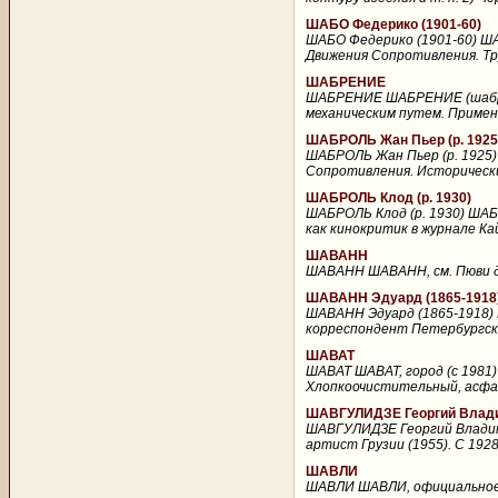
ШАБО Федерико (1901-60)
ШАБО Федерико (1901-60) ШАБ
Движения Сопротивления. Тр
ШАБРЕНИЕ
ШАБРЕНИЕ ШАБРЕНИЕ (шабров
механическим путем. Применя
ШАБРОЛЬ Жан Пьер (р. 1925
ШАБРОЛЬ Жан Пьер (р. 1925) 
Сопротивления. Исторический
ШАБРОЛЬ Клод (р. 1930)
ШАБРОЛЬ Клод (р. 1930) ШАБРО
как кинокритик в журнале Кай
ШАВАНН
ШАВАНН ШАВАНН, см. Пюви де
ШАВАНН Эдуард (1865-1918
ШАВАНН Эдуард (1865-1918) 
корреспондент Петербургской
ШАВАТ
ШАВАТ ШАВАТ, город (с 1981)
Хлопкоочистительный, асфа
ШАВГУЛИДЗЕ Георгий Влади
ШАВГУЛИДЗЕ Георгий Владими
артист Грузии (1955). С 192
ШАВЛИ
ШАВЛИ ШАВЛИ, официальное на