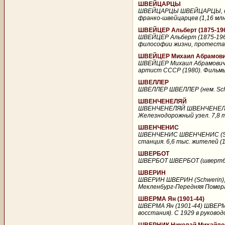
ШВЕЙЦАРЦЫ
ШВЕЙЦАРЦЫ ШВЕЙЦАРЦЫ, обще
франко-швейцарцев (1,16 млн.
ШВЕЙЦЕР Альберт (1875-19
ШВЕЙЦЕР Альберт (1875-1965
философии жизни, протестант
ШВЕЙЦЕР Михаил Абрамович
ШВЕЙЦЕР Михаил Абрамович (
артист СССР (1980). Фильмы: 
ШВЕЛЛЕР
ШВЕЛЛЕР ШВЕЛЛЕР (нем. Schwe
ШВЕНЧЕНЕЛЯЙ
ШВЕНЧЕНЕЛЯЙ ШВЕНЧЕНЕЛЯЙ (S
Железнодорожный узел. 7,8 т
ШВЕНЧЕНИС
ШВЕНЧЕНИС ШВЕНЧЕНИС (Sven
станция. 6,6 тыс. жителей (
ШВЕРБОТ
ШВЕРБОТ ШВЕРБОТ (швертбот)
ШВЕРИН
ШВЕРИН ШВЕРИН (Schwerin), 
Мекленбург-Передняя Померан
ШВЕРМА Ян (1901-44)
ШВЕРМА Ян (1901-44) ШВЕРМА 
восстания). С 1929 в руковод