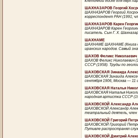
клеточной доске для двух па
ШАХНАЗАРОВ Георгий Хосро
ШАХНАЗАРОВ Георгий Хосроев
корреспондент РАН (1991; чл
ШАХНАЗАРОВ Карен Георгиев
ШАХНАЗАРОВ Карен Георгиевич
писатель. Сын Г. Х. Шахназа
ШАХНАМЕ
ШАХНАМЕ ШАХНАМЕ (Книга о ц
иранских народов. Самый зна
ШАХОВ Феликс Николаевич (
ШАХОВ Феликс Николаевич (1
СССР (1958). Труды по геоло
ШАХОВСКАЯ Зинаида Алексе
ШАХОВСКАЯ Зинаида Алексеев
сентября 1906, Москва — 11 и
ШАХОВСКАЯ Наталья Николае
ШАХОВСКАЯ Наталья Николаев
народная артистка СССР (199
ШАХОВСКОЙ Александр Алек
ШАХОВСКОЙ Александр Алекса
театральный деятель, член Р
ШАХОВСКОЙ Григорий Петров
ШАХОВСКОЙ Григорий Петрович
Путивле распространял слухи
ШАХОВСКОЙ Дмитрий Алексе