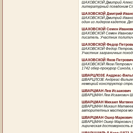
ШАХОВСКОЙ Дмитрий Алексее
литературный псевдоним Стра
ШАХОВСКОЙ Дмитрий Иванов
ШАХОВСКОЙ Дмитрий Иванович
один из лидеров кадетов. Де
ШАХОВСКОЙ Семен Иванович 
ШАХОВСКОЙ Семен Иванович (?
писатель. Участник политичес
ШАХОВСКОЙ Федор Петрович
ШАХОВСКОЙ Федор Петрович 
Участник заграничных походо
ШАХОВСКОЙ Яков Петрович 
ШАХОВСКОЙ Яков Петрович (1
1742 обер-прокурор Синода, с
ШВАРЦЛОЗЕ Андреас-Вильге
ШВАРЦЛОЗЕ Андреас-Вильгель
немецкий конструктор стрелк
ШВАРЦМАН Лев Исаакович
ШВАРЦМАН Лев Исаакович ШВА
ШВАРЦМАН Михаил Матвееви
ШВАРЦМАН Михаил Матвеевич 
авторитетных мастеров моско
ШВАРЦМАН Ошер Маркович (
ШВАРЦМАН Ошер Маркович (1
лирическая достоверность в 