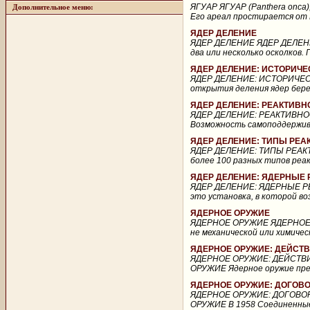
ЯГУАР ЯГУАР (Panthera onca
Дополнительное меню:
Его ареал простирается от 
ЯДЕР ДЕЛЕНИЕ
ЯДЕР ДЕЛЕНИЕ ЯДЕР ДЕЛЕНИЕ
два или несколько осколков.
ЯДЕР ДЕЛЕНИЕ: ИСТОРИЧЕ
ЯДЕР ДЕЛЕНИЕ: ИСТОРИЧЕС
открытия деления ядер берет
ЯДЕР ДЕЛЕНИЕ: РЕАКТИВН
ЯДЕР ДЕЛЕНИЕ: РЕАКТИВНО
Возможность самоподдержива
ЯДЕР ДЕЛЕНИЕ: ТИПЫ РЕА
ЯДЕР ДЕЛЕНИЕ: ТИПЫ РЕАКТ
более 100 разных типов реа
ЯДЕР ДЕЛЕНИЕ: ЯДЕРНЫЕ
ЯДЕР ДЕЛЕНИЕ: ЯДЕРНЫЕ Р
это установка, в которой в
ЯДЕРНОЕ ОРУЖИЕ
ЯДЕРНОЕ ОРУЖИЕ ЯДЕРНОЕ ОР
не механической или химичес
ЯДЕРНОЕ ОРУЖИЕ: ДЕЙСТ
ЯДЕРНОЕ ОРУЖИЕ: ДЕЙСТВИ
ОРУЖИЕ Ядерное оружие пред
ЯДЕРНОЕ ОРУЖИЕ: ДОГОВ
ЯДЕРНОЕ ОРУЖИЕ: ДОГОВО
ОРУЖИЕ В 1958 Соединенные