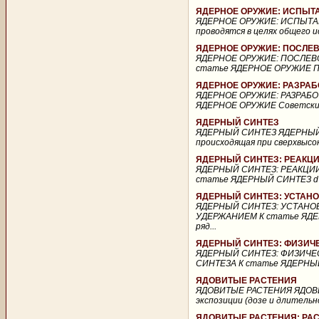
ЯДЕРНОЕ ОРУЖИЕ: ИСПЫТ
ЯДЕРНОЕ ОРУЖИЕ: ИСПЫТАН
проводятся в целях общего и
ЯДЕРНОЕ ОРУЖИЕ: ПОСЛЕ
ЯДЕРНОЕ ОРУЖИЕ: ПОСЛЕВ
статье ЯДЕРНОЕ ОРУЖИЕ Посл
ЯДЕРНОЕ ОРУЖИЕ: РАЗРАБ
ЯДЕРНОЕ ОРУЖИЕ: РАЗРАБОТ
ЯДЕРНОЕ ОРУЖИЕ Советский С
ЯДЕРНЫЙ СИНТЕЗ
ЯДЕРНЫЙ СИНТЕЗ ЯДЕРНЫЙ СИ
происходящая при сверхвысо
ЯДЕРНЫЙ СИНТЕЗ: РЕАКЦ
ЯДЕРНЫЙ СИНТЕЗ: РЕАКЦИ
статье ЯДЕРНЫЙ СИНТЕЗ d + d ? 
ЯДЕРНЫЙ СИНТЕЗ: УСТАН
ЯДЕРНЫЙ СИНТЕЗ: УСТАНО
УДЕРЖАНИЕМ К статье ЯДЕР
ряд...
ЯДЕРНЫЙ СИНТЕЗ: ФИЗИЧ
ЯДЕРНЫЙ СИНТЕЗ: ФИЗИЧЕ
СИНТЕЗА К статье ЯДЕРНЫЙ 
ЯДОВИТЫЕ РАСТЕНИЯ
ЯДОВИТЫЕ РАСТЕНИЯ ЯДОВИТ
экспозиции (дозе и длительн
ЯДОВИТЫЕ РАСТЕНИЯ: РА