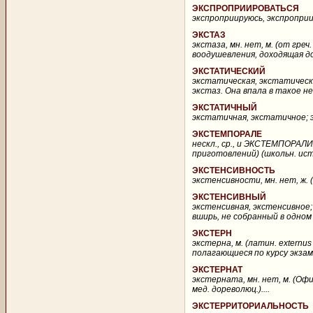
ЭКСПРОПРИИРОВАТЬСЯ
экспроприируюсь, экспроприир
ЭКСТАЗ
экстаза, мн. нет, м. (от греч
воодушевления, доходящая до
ЭКСТАТИЧЕСКИЙ
экстатическая, экстатическо
экстаз. Она впала в такое н
ЭКСТАТИЧНЫЙ
экстатичная, экстатичное; э
ЭКСТЕМПОРАЛЕ
нескл., ср., и ЭКСТЕМПОРАЛИЯ 
приготовлений) (школьн. исто
ЭКСТЕНСИВНОСТЬ
экстенсивности, мн. нет, ж. (
ЭКСТЕНСИВНЫЙ
экстенсивная, экстенсивное; 
вширь, не собранный в одном
ЭКСТЕРН
экстерна, м. (латин. externu
полагающиеся по курсу экзам
ЭКСТЕРНАТ
экстерната, мн. нет, м. (Офи
мед. дореволюц.)....
ЭКСТЕРРИТОРИАЛЬНОСТЬ