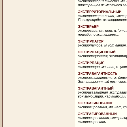
экстерриториальности, мн. нет
иностранцев из местного за
ЭКСТЕРРИТОРИАЛЬНЫЙ
экстерриториальная, экстер
Пользующийся экстерриториа
ЭКСТЕРЬЕР
экстерьера, мн. нет, м. (от 
лошади по экстерьеру....
ЭКСТИРПАТОР
экстирпатора, м. (от латин. e
ЭКСТИРПАЦИОННЫЙ
экстирпационная, экстирпацио
ЭКСТИРПАЦИЯ
экстирпации, мн. нет, ж. (лат
ЭКСТРАВАГАНТНОСТЬ
экстравагантности, ж. (книж
Экстравагантный поступок. 
ЭКСТРАВАГАНТНЫЙ
экстравагантная, экстравага
вон выходящий, нарушающий 
ЭКСТРАГИРОВАНИЕ
экстрагирования, мн. нет, ср.
ЭКСТРАГИРОВАННЫЙ
экстрагированная, экстрагир
экстрагировать....