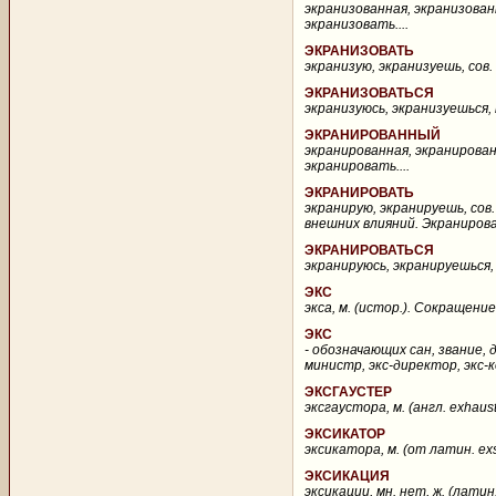
экранизованная, экранизованн
экранизовать....
ЭКРАНИЗОВАТЬ
экранизую, экранизуешь, сов. и
ЭКРАНИЗОВАТЬСЯ
экранизуюсь, экранизуешься, н
ЭКРАНИРОВАННЫЙ
экранированная, экранированн
экранировать....
ЭКРАНИРОВАТЬ
экранирую, экранируешь, сов. 
внешних влияний. Экранирова
ЭКРАНИРОВАТЬСЯ
экранируюсь, экранируешься, н
ЭКС
экса, м. (истор.). Сокращение
ЭКС
- обозначающих сан, звание, 
министр, экс-директор, экс-ко
ЭКСГАУСТЕР
эксгаустора, м. (англ. exhau
ЭКСИКАТОР
эксикатора, м. (от латин. ex
ЭКСИКАЦИЯ
эксикации, мн. нет, ж. (латин.