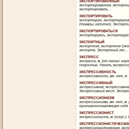
ЭКСПОРТИРОВАННЫЙ
экспортированная, экспортир
экспортировать....
ЭКСПОРТИРОВАТЬ
экспортирую, экспортируешь, 
(товары, капитал). Экспорт
ЭКСПОРТИРОВАТЬСЯ
экспортируюсь, экспортируешь
ЭКСПОРТНЫЙ
экспортная, экспортное (эко
экспорта. Экспортный лес....
ЭКСПРЕСС
экспресса, м. (от латин. exp
скоростью. Уехать экспрессом
ЭКСПРЕССИВНОСТЬ
экспрессивности, мн. нет, ж. 
ЭКСПРЕССИВНЫЙ
экспрессивная, экспрессивно
Экспрессивный жест. Экспресс
ЭКСПРЕССИОНИЗМ
экспрессионизма, мн. нет, м.
противопоставляющее себя и
ЭКСПРЕССИОНИСТ
экспрессиониста, м. (искус.)
ЭКСПРЕССИОНИСТИЧЕСКИ
экспрессионистическая, экспр