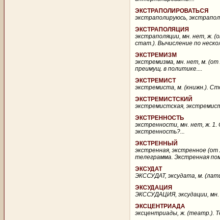
ЭКСТРАПОЛИРОВАТЬСЯ
экстраполируюсь, экстраполир
ЭКСТРАПОЛЯЦИЯ
экстраполяции, мн. нет, ж. (о
стат.). Вычисление по неско
ЭКСТРЕМИЗМ
экстремизма, мн. нет, м. (от
преимущ. в политике....
ЭКСТРЕМИСТ
экстремиста, м. (книжн.). Ст
ЭКСТРЕМИСТСКИЙ
экстремистская, экстремистс
ЭКСТРЕННОСТЬ
экстренности, мн. нет, ж. 1.
экстренность?...
ЭКСТРЕННЫЙ
экстренная, экстренное (от 
телеграмма. Экстренная пом
ЭКСУДАТ
ЭКССУДАТ, эксудата, м. (латин
ЭКСУДАЦИЯ
ЭКССУДАЦИЯ, эксудации, мн. н
ЭКСЦЕНТРИАДА
эксцентриады, ж. (театр.). 