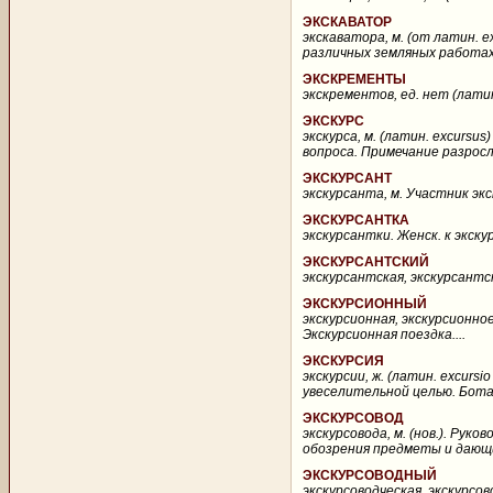
ЭКСКАВАТОР
экскаватора, м. (от латин. 
различных земляных работах 
ЭКСКРЕМЕНТЫ
экскрементов, ед. нет (латин
ЭКСКУРС
экскурса, м. (латин. excurs
вопроса. Примечание разросло
ЭКСКУРСАНТ
экскурсанта, м. Участник эк
ЭКСКУРСАНТКА
экскурсантки. Женск. к экскур
ЭКСКУРСАНТСКИЙ
экскурсантская, экскурсантск
ЭКСКУРСИОННЫЙ
экскурсионная, экскурсионное
Экскурсионная поездка....
ЭКСКУРСИЯ
экскурсии, ж. (латин. excurs
увеселительной целью. Ботани
ЭКСКУРСОВОД
экскурсовода, м. (нов.). Рук
обозрения предметы и дающи
ЭКСКУРСОВОДНЫЙ
экскурсоводческая, экскурсово