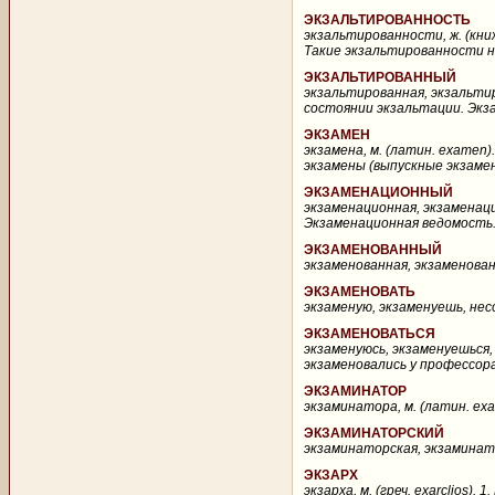
ЭКЗАЛЬТИРОВАННОСТЬ
экзальтированности, ж. (книж
Такие экзальтированности н
ЭКЗАЛЬТИРОВАННЫЙ
экзальтированная, экзальтир
состоянии экзальтации. Экза
ЭКЗАМЕН
экзамена, м. (латин. examen
экзамены (выпускные экзамен
ЭКЗАМЕНАЦИОННЫЙ
экзаменационная, экзаменаци
Экзаменационная ведомость..
ЭКЗАМЕНОВАННЫЙ
экзаменованная, экзаменованн
ЭКЗАМЕНОВАТЬ
экзаменую, экзаменуешь, нес
ЭКЗАМЕНОВАТЬСЯ
экзаменуюсь, экзаменуешься, 
экзаменовались у профессора,
ЭКЗАМИНАТОР
экзаминатора, м. (латин. ex
ЭКЗАМИНАТОРСКИЙ
экзаминаторская, экзаминато
ЭКЗАРХ
экзарха, м. (греч. exarclios).