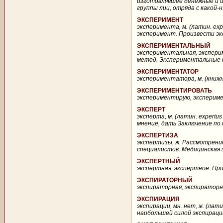
изготовлявшее денежные и ин
группы лиц, отряда с какой-н
ЭКСПЕРИМЕНТ
эксперимента, м. (латин. ex
эксперимент. Произвести эк
ЭКСПЕРИМЕНТАЛЬНЫЙ
экспериментальная, экспери
метод. Экспериментальные 
ЭКСПЕРИМЕНТАТОР
экспериментатора, м. (книж
ЭКСПЕРИМЕНТИРОВАТЬ
экспериментирую, эксперимент
ЭКСПЕРТ
эксперта, м. (латин. expert
мнение, дать Заключение по п
ЭКСПЕРТИЗА
экспертизы, ж. Рассмотрение
специалистов. Медицинская э
ЭКСПЕРТНЫЙ
экспертная, экспертное. Прил
ЭКСПИРАТОРНЫЙ
экспираторная, экспираторное
ЭКСПИРАЦИЯ
экспирации, мн. нет, ж. (латин
наибольшей силой экспирации