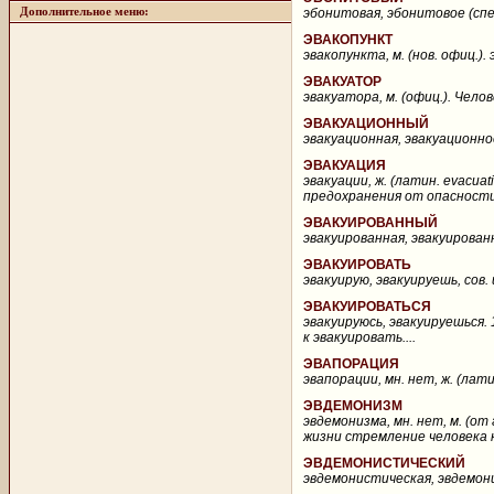
Дополнительное меню:
эбонитовая, эбонитовое (спец
ЭВАКОПУНКТ
эвакопункта, м. (нов. офиц.)
ЭВАКУАТОР
эвакуатора, м. (офиц.). Челов
ЭВАКУАЦИОННЫЙ
эвакуационная, эвакуационное
ЭВАКУАЦИЯ
эвакуации, ж. (латин. evacua
предохранения от опасности 
ЭВАКУИРОВАННЫЙ
эвакуированная, эвакуированн
ЭВАКУИРОВАТЬ
эвакуирую, эвакуируешь, сов. 
ЭВАКУИРОВАТЬСЯ
эвакуируюсь, эвакуируешься. 
к эвакуировать....
ЭВАПОРАЦИЯ
эвапорации, мн. нет, ж. (латин
ЭВДЕМОНИЗМ
эвдемонизма, мн. нет, м. (о
жизни стремление человека к
ЭВДЕМОНИСТИЧЕСКИЙ
эвдемонистическая, эвдемонис