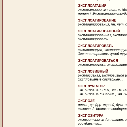
ЭКСПЛОАТАЦИЯ
эксплоатации, мн. нет, ж. (фр
полит.). Эксплоатация труда
ЭКСПЛОАТИРОВАНИЕ
эксплоатирования, мн. нет, ср
ЭКСПЛОАТИРОВАННЫЙ
эксплоатированная, эксплоат
эксплоатировать....
ЭКСПЛОАТИРОВАТЬ
эксплоатирую, эксплоатируешь
Эксплоатировать чужой труд
ЭКСПЛОАТИРОВАТЬСЯ
эксплоатируюсь, эксплоатиру
ЭКСПЛОЗИВНЫЙ
эксплозивная, эксплозивное (
Эксплозивные согласные....
ЭКСПЛУАТАТОР
ЭКСПЛУАТАТОРКА, ЭКСПЛУ
ЭКСПЛУАТИРОВАНИЕ, ЭКСПЛУ
ЭКСПОЗЕ
нескл., ср. (фр. exposй, бук
экспозе. 2. Краткое сообщен
ЭКСПОЗИТУРА
экспозитуры, ж. (от латин. e
государстве....