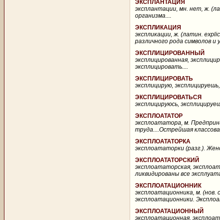
ЭКСПЛАНТАЦИЯ
эксплантации, мн. нет, ж. (л
организма....
ЭКСПЛИКАЦИЯ
экспликации, ж. (латин. expli
различного рода символов и у
ЭКСПЛИЦИРОВАННЫЙ
эксплицированная, эксплициро
эксплицировать....
ЭКСПЛИЦИРОВАТЬ
эксплицирую, эксплицируешь, 
ЭКСПЛИЦИРОВАТЬСЯ
эксплицируюсь, эксплицируешьс
ЭКСПЛОАТАТОР
эксплоататора, м. Предприн
труда....Острейшая классов
ЭКСПЛОАТАТОРКА
эксплоататорки (разг.). Женс
ЭКСПЛОАТАТОРСКИЙ
эксплоататорская, эксплоат
ликвидированы все эксплуата
ЭКСПЛОАТАЦИОННИК
эксплоатационника, м. (нов.
эксплоатационники. Эксплоа
ЭКСПЛОАТАЦИОННЫЙ
эксплоатационная, эксплоата