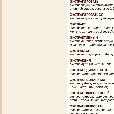
ЭКСТРАГИРОВАТЬ
экстрагирую, экстрагируешь, 
спец.). Экстрагировать зуб. 2
ЭКСТРАГИРОВАТЬСЯ
экстрагируюсь, экстрагируешь
ЭКСТРАКТ
экстракта, м. (латин. extract
же, что вытяжка во 2 знач. 
ЭКСТРАКТИВНЫЙ
экстрактивная, экстрактивно
вещества. 2. Обладающий свой
ЭКСТРАКТОР
экстрактора, м. (тех.). Аппар
ЭКСТРАКЦИЯ
экстракции, мн. нет, ж. (спе
ЭКСТРАОРДИНАРНОСТЬ
экстраординарности, мн. нет,
ЭКСТРАОРДИНАРНЫЙ
экстраординарная, экстраорд
- вне и ordo - ряд, порядок).
ЭКСТРАПОЛИРОВАННЫЙ
экстраполированная, экстра
страд. прош. вр. от экстрапо
ЭКСТРАПОЛИРОВАТЬ
экстраполирую, экстраполиру
интерполировать....