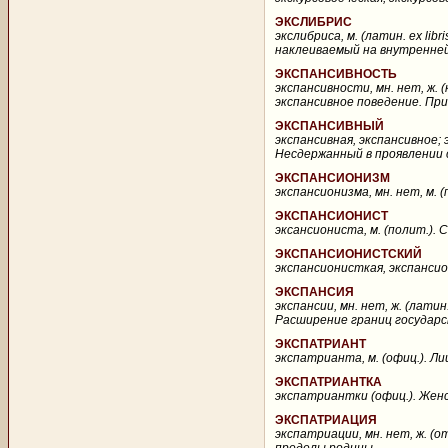
ЭКСЛИБРИС
экслибриса, м. (латин. ex li
наклеиваемый на внутренней
ЭКСПАНСИВНОСТЬ
экспансивности, мн. нет, ж. 
экспансивное поведение. При
ЭКСПАНСИВНЫЙ
экспансивная, экспансивное; 
Несдержанный в проявлении с
ЭКСПАНСИОНИЗМ
экспансионизма, мн. нет, м. (
ЭКСПАНСИОНИСТ
эксансиониста, м. (полит.). 
ЭКСПАНСИОНИСТСКИЙ
экспансионисткая, экспансион
ЭКСПАНСИЯ
экспансии, мн. нет, ж. (лати
Расширение границ государст
ЭКСПАТРИАНТ
экспатрианта, м. (офиц.). Л
ЭКСПАТРИАНТКА
экспатриантки (офиц.). Женск
ЭКСПАТРИАЦИЯ
экспатриации, мн. нет, ж. (от