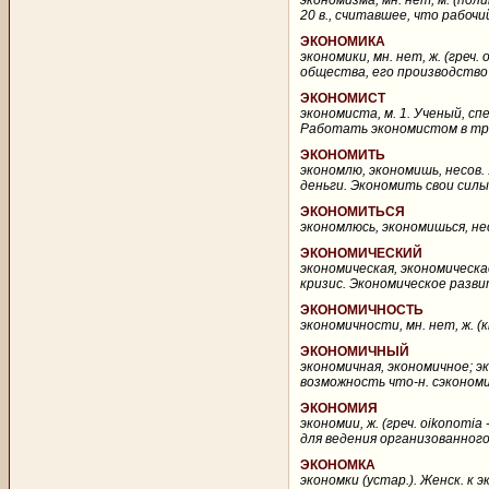
экономизма, мн. нет, м. (по
20 в., считавшее, что рабочи
ЭКОНОМИКА
экономики, мн. нет, ж. (греч
общества, его производство 
ЭКОНОМИСТ
экономиста, м. 1. Ученый, с
Работать экономистом в тре
ЭКОНОМИТЬ
экономлю, экономишь, несов.
деньги. Экономить свои силы
ЭКОНОМИТЬСЯ
экономлюсь, экономишься, не
ЭКОНОМИЧЕСКИЙ
экономическая, экономическао
кризис. Экономическое разви
ЭКОНОМИЧНОСТЬ
экономичности, мн. нет, ж. (к
ЭКОНОМИЧНЫЙ
экономичная, экономичное; э
возможность что-н. сэкономи
ЭКОНОМИЯ
экономии, ж. (греч. oikonomi
для ведения организованного 
ЭКОНОМКА
экономки (устар.). Женск. к эк