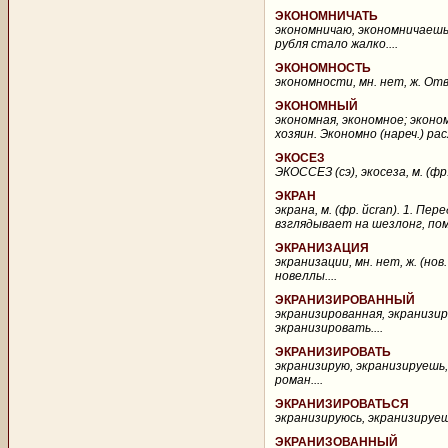
ЭКОНОМНИЧАТЬ
экономничаю, экономничаешь,
рубля стало жалко....
ЭКОНОМНОСТЬ
экономности, мн. нет, ж. Отв
ЭКОНОМНЫЙ
экономная, экономное; эконо
хозяин. Экономно (нареч.) ра
ЭКОСЕЗ
ЭКОССЕЗ (сэ), экосеза, м. (ф
ЭКРАН
экрана, м. (фр. йcran). 1. П
взглядывает на шезлонг, по
ЭКРАНИЗАЦИЯ
экранизации, мн. нет, ж. (но
новеллы....
ЭКРАНИЗИРОВАННЫЙ
экранизированная, экранизиро
экранизировать....
ЭКРАНИЗИРОВАТЬ
экранизирую, экранизируешь, 
роман....
ЭКРАНИЗИРОВАТЬСЯ
экранизируюсь, экранизируешьс
ЭКРАНИЗОВАННЫЙ