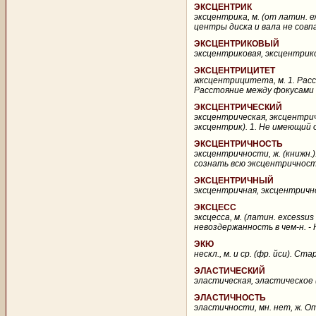
ЭКСЦЕНТРИК
эксцентрика, м. (от латин. е
центры диска и вала не совп
ЭКСЦЕНТРИКОВЫЙ
эксцентриковая, эксцентриково
ЭКСЦЕНТРИЦИТЕТ
жксцентрицитета, м. 1. Расс
Расстояние между фокусами э
ЭКСЦЕНТРИЧЕСКИЙ
эксцентрическая, эксцентрич
эксцентрик). 1. Не имеющий 
ЭКСЦЕНТРИЧНОСТЬ
эксцентричности, ж. (книжн.)
сознать всю эксцентричность 
ЭКСЦЕНТРИЧНЫЙ
эксцентричная, эксцентричное
ЭКСЦЕСС
эксцесса, м. (латин. excessus
невоздержанность в чем-н. - 
ЭКЮ
нескл., м. и ср. (фр. йcu). 
ЭЛАСТИЧЕСКИЙ
эластическая, эластическое (у
ЭЛАСТИЧНОСТЬ
эластичности, мн. нет, ж. О