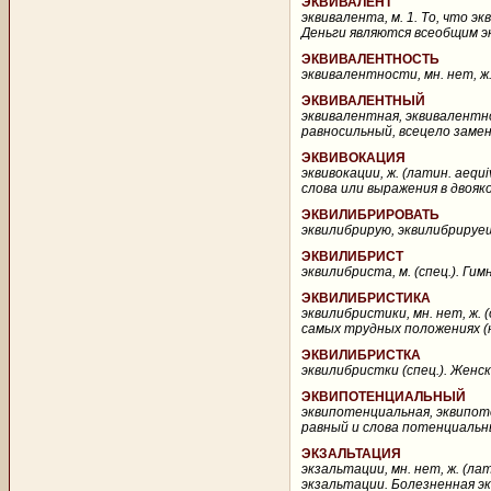
ЭКВИВАЛЕНТ
эквивалента, м. 1. То, что э
Деньги являются всеобщим эк
ЭКВИВАЛЕНТНОСТЬ
эквивалентности, мн. нет, ж. 
ЭКВИВАЛЕНТНЫЙ
эквивалентная, эквивалентно
равносильный, всецело замен
ЭКВИВОКАЦИЯ
эквивокации, ж. (латин. aequ
слова или выражения в двояк
ЭКВИЛИБРИРОВАТЬ
эквилибрирую, эквилибрируешь
ЭКВИЛИБРИСТ
эквилибриста, м. (спец.). Ги
ЭКВИЛИБРИСТИКА
эквилибристики, мн. нет, ж. 
самых трудных положениях (нап
ЭКВИЛИБРИСТКА
эквилибристки (спец.). Женск.
ЭКВИПОТЕНЦИАЛЬНЫЙ
эквипотенциальная, эквипот
равный и слова потенциальн
ЭКЗАЛЬТАЦИЯ
экзальтации, мн. нет, ж. (ла
экзальтации. Болезненная эк