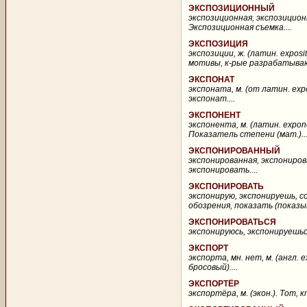
ЭКСПОЗИЦИОННЫЙ
экспозиционная, экспозицион
Экспозиционная съемка....
ЭКСПОЗИЦИЯ
экспозиции, ж. (латин. expo
мотивы, к-рые разрабатываютс
ЭКСПОНАТ
экспоната, м. (от латин. ex
экспонат....
ЭКСПОНЕНТ
экспонента, м. (латин. expon
Показатель степени (мат.)...
ЭКСПОНИРОВАННЫЙ
экспонированная, экспонирова
экспонировать....
ЭКСПОНИРОВАТЬ
экспонирую, экспонируешь, со
обозрения, показать (показыв
ЭКСПОНИРОВАТЬСЯ
экспонируюсь, экспонируешься,
ЭКСПОРТ
экспорта, мн. нет, м. (англ. 
бросовый)....
ЭКСПОРТЁР
экспортёра, м. (экон.). Тот,