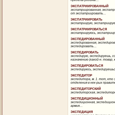
пределы родины....
ЭКСПАТРИИРОВАННЫЙ
экспатриированная, экспатри
от экспатриировать....
ЭКСПАТРИИРОВАТЬ
экспатриирую, экспатриируешь
ЭКСПАТРИИРОВАТЬСЯ
экспатриируюсь, экспатриируе
ЭКСПЕДИРОВАННЫЙ
экспедированная, экспедирова
экспедировать....
ЭКСПЕДИРОВАТЬ
экспедирую, экспедируешь, со
назначению (какой-н. товар, к
ЭКСПЕДИРОВАТЬСЯ
экспедируюсь, экспедируешься,
ЭКСПЕДИТОР
экспедитора, м. 1. тот, кто 
отделения в нек-рых правите
ЭКСПЕДИТОРСКИЙ
экспедиторская, экспедиторск
ЭКСПЕДИЦИОННЫЙ
экспедиционная, экспедицион
армия....
ЭКСПЕДИЦИЯ