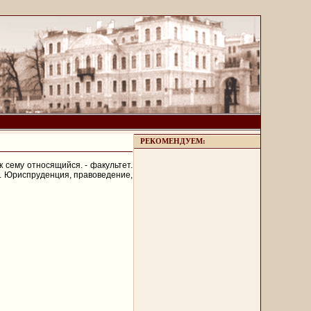
РЕКОМЕНДУЕМ:
к сему относящийся. - факультет.
ь. Юриспруденция, правоведение,