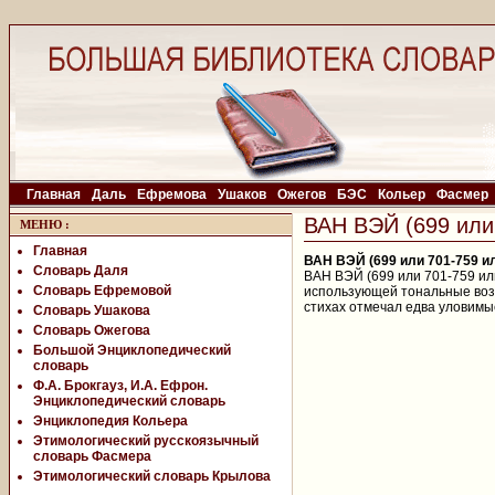
Главная
Даль
Ефремова
Ушаков
Ожегов
БЭС
Кольер
Фасмер
ВАН ВЭЙ (699 или
МЕНЮ
:
Главная
ВАН ВЭЙ (699 или 701-759 ил
Словарь Даля
ВАН ВЭЙ (699 или 701-759 ил
Словарь Ефремовой
использующей тональные воз
стихах отмечал едва уловимы
Словарь Ушакова
Словарь Ожегова
Большой Энциклопедический
словарь
Ф.А. Брокгауз, И.А. Ефрон.
Энциклопедический словарь
Энциклопедия Кольера
Этимологический русскоязычный
словарь Фасмера
Этимологический словарь Крылова