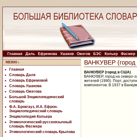
Главная
Даль
Ефремова
Ушаков
Ожегов
БЭС
Кольер
Фасмер
ВАНКУВЕР (город
МЕНЮ
:
Главная
ВАНКУВЕР (город в США)
Словарь Даля
ВАНКУВЕР, город на северо-за
Словарь Ефремовой
жителей (1990). Порт, досту
компонентов. В 1937 в Ванкув
Словарь Ушакова
Словарь Ожегова
Большой Энциклопедический
словарь
Ф.А. Брокгауз, И.А. Ефрон.
Энциклопедический словарь
Энциклопедия Кольера
Этимологический русскоязычный
словарь Фасмера
Этимологический словарь Крылова