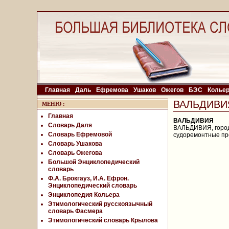
Главная
Даль
Ефремова
Ушаков
Ожегов
БЭС
Колье
ВАЛЬДИВИ
МЕНЮ
:
Главная
ВАЛЬДИВИЯ
Словарь Даля
ВАЛЬДИВИЯ, город 
Словарь Ефремовой
судоремонтные пре
Словарь Ушакова
Словарь Ожегова
Большой Энциклопедический
словарь
Ф.А. Брокгауз, И.А. Ефрон.
Энциклопедический словарь
Энциклопедия Кольера
Этимологический русскоязычный
словарь Фасмера
Этимологический словарь Крылова