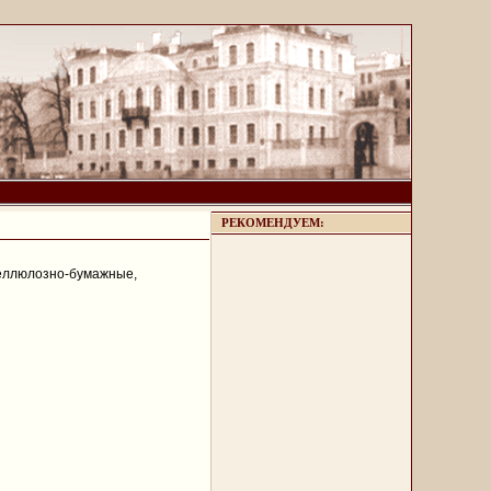
РЕКОМЕНДУЕМ:
 целлюлозно-бумажные,