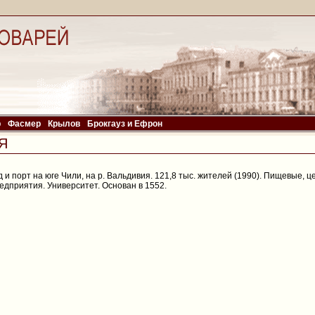
р
Фасмер
Крылов
Брокгауз и Ефрон
Я
и порт на юге Чили, на р. Вальдивия. 121,8 тыс. жителей (1990). Пищевые,
дприятия. Университет. Основан в 1552.