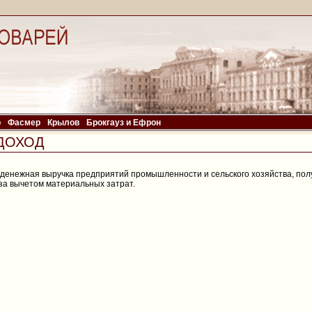
р
Фасмер
Крылов
Брокгауз и Ефрон
ДОХОД
енежная выручка предприятий промышленности и сельского хозяйства, пол
, за вычетом материальных затрат.