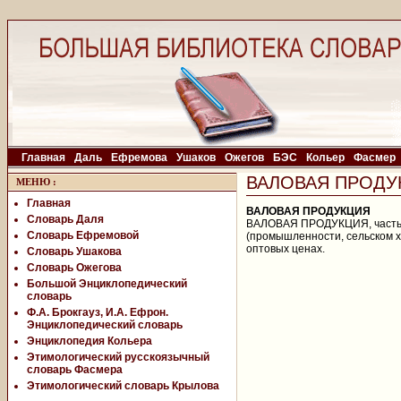
Главная
Даль
Ефремова
Ушаков
Ожегов
БЭС
Кольер
Фасмер
ВАЛОВАЯ ПРОДУ
МЕНЮ
:
Главная
ВАЛОВАЯ ПРОДУКЦИЯ
Словарь Даля
ВАЛОВАЯ ПРОДУКЦИЯ, часть в
Словарь Ефремовой
(промышленности, сельском хо
оптовых ценах.
Словарь Ушакова
Словарь Ожегова
Большой Энциклопедический
словарь
Ф.А. Брокгауз, И.А. Ефрон.
Энциклопедический словарь
Энциклопедия Кольера
Этимологический русскоязычный
словарь Фасмера
Этимологический словарь Крылова