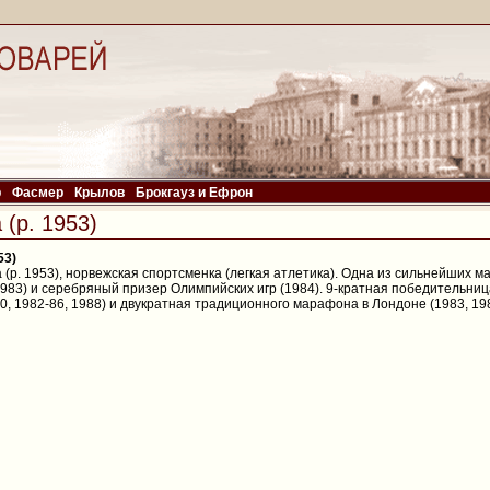
р
Фасмер
Крылов
Брокгауз и Ефрон
(р. 1953)
53)
 (р. 1953), норвежская спортсменка (легкая атлетика). Одна из сильнейших ма
983) и серебряный призер Олимпийских игр (1984). 9-кратная победительни
0, 1982-86, 1988) и двукратная традиционного марафона в Лондоне (1983, 198