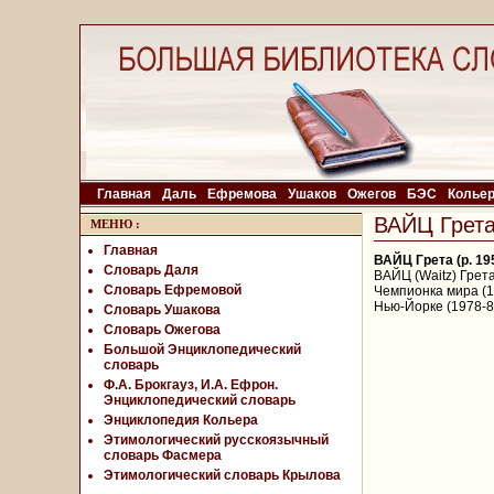
Главная
Даль
Ефремова
Ушаков
Ожегов
БЭС
Колье
ВАЙЦ Грета 
МЕНЮ
:
Главная
ВАЙЦ Грета (р. 19
Словарь Даля
ВАЙЦ (Waitz) Грета
Словарь Ефремовой
Чемпионка мира (1
Нью-Йорке (1978-8
Словарь Ушакова
Словарь Ожегова
Большой Энциклопедический
словарь
Ф.А. Брокгауз, И.А. Ефрон.
Энциклопедический словарь
Энциклопедия Кольера
Этимологический русскоязычный
словарь Фасмера
Этимологический словарь Крылова