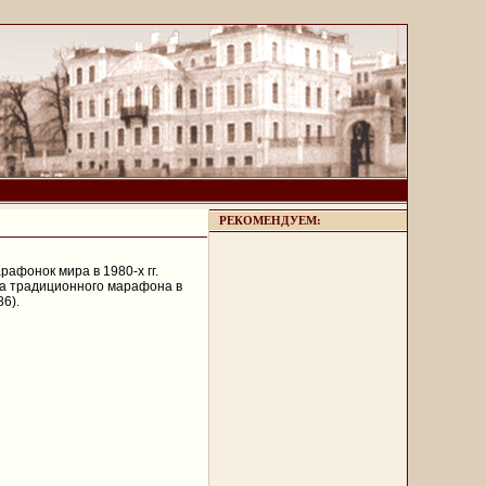
РЕКОМЕНДУЕМ:
рафонок мира в 1980-х гг.
ца традиционного марафона в
6).