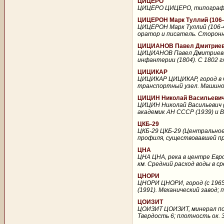
ЦИЦЕРО
ЦИЦЕРО ЦИЦЕРО, типографски
ЦИЦЕРОН Марк Туллий (106-43
ЦИЦЕРОН Марк Туллий (106-43 
оратор и писатель. Сторонни
ЦИЦИАНОВ Павел Дмитриеви
ЦИЦИАНОВ Павел Дмитриевич 
инфантерии (1804). С 1802 г
ЦИЦИКАР
ЦИЦИКАР ЦИЦИКАР, город в Се
транспортный узел. Машино
ЦИЦИН Николай Васильевич 
ЦИЦИН Николай Васильевич (
академик АН СССР (1939) и В
ЦКБ-29
ЦКБ-29 ЦКБ-29 (Центральное
профиля, существовавшей при
ЦНА
ЦНА ЦНА, река в центре Евро
км. Средний расход воды в сре
ЦНОРИ
ЦНОРИ ЦНОРИ, город (с 1965)
(1991). Механический завод; 
ЦОИЗИТ
ЦОИЗИТ ЦОИЗИТ, минерал под
Твердость 6; плотность ок. 