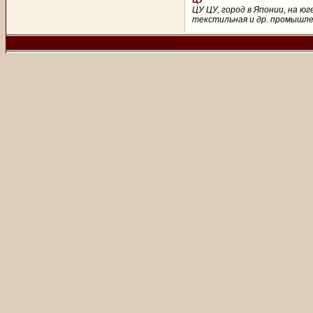
ЦУ
ЦУ ЦУ, город в Японии, на ю
текстильная и др. промышлен