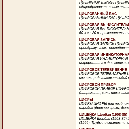
ЦИФИРНЫЕ ШКОЛЫ ЦИФИРНЫЕ 
общеобразовательные школы д
ЦИФРОВАННЫЙ БАС
ЦИФРОВАННЫЙ БАС ЦИФРОВАН
ЦИФРОВАЯ ВЫЧИСЛИТЕЛЬ
ЦИФРОВАЯ ВЫЧИСЛИТЕЛЬНАЯ
60-х гг. 20 в. применительн
ЦИФРОВАЯ ЗАПИСЬ
ЦИФРОВАЯ ЗАПИСЬ ЦИФРОВАЯ
преобразуются в последоват
ЦИФРОВАЯ ИНДИКАТОРНА
ЦИФРОВАЯ ИНДИКАТОРНАЯ Л
информации в виде светящихс
ЦИФРОВОЕ ТЕЛЕВИДЕНИЕ
ЦИФРОВОЕ ТЕЛЕВИДЕНИЕ ЦИФ
сигнал представляет собой 
ЦИФРОВОЙ ПРИБОР
ЦИФРОВОЙ ПРИБОР ЦИФРОВОЙ
(напряжения, силы тока, эле
ЦИФРЫ
ЦИФРЫ ЦИФРЫ (от позднелат. 
народов (древние греки, фин
ЦИЦЕЙКА Щербан (1908-85)
ЦИЦЕЙКА Щербан (1908-85) Ц
(1966). Труды по статистиче