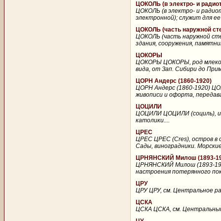
ЦОКОЛЬ (в электро- и радио
ЦОКОЛЬ (в электро- и радиот
электронной); служит для ее 
ЦОКОЛЬ (часть наружной ст
ЦОКОЛЬ (часть наружной сте
здания, сооружения, памятник
ЦОКОРЫ
ЦОКОРЫ ЦОКОРЫ, род млекопит
вида, от Зап. Сибири до При
ЦОРН Андерс (1860-1920)
ЦОРН Андерс (1860-1920) ЦОР
живописи и офорта, передава
ЦОЦИЛИ
ЦОЦИЛИ ЦОЦИЛИ (социль), инд
католики....
ЦРЕС
ЦРЕС ЦРЕС (Cres), остров в с
Сады, виноградники. Морские
ЦРНЯНСКИЙ Милош (1893-19
ЦРНЯНСКИЙ Милош (1893-1977
настроения потерянного пок
ЦРУ
ЦРУ ЦРУ, см. Центральное р
ЦСКА
ЦСКА ЦСКА, см. Центральный