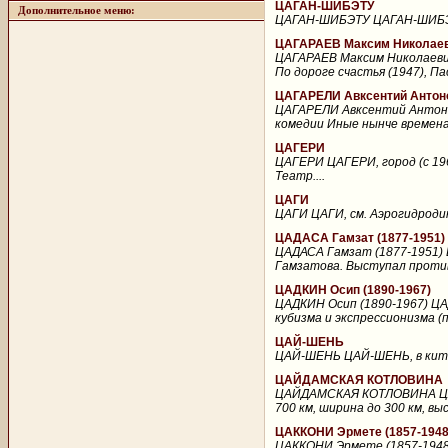
ЦАГАН-ШИБЭТУ
Дополнительное меню:
ЦАГАН-ШИБЭТУ ЦАГАН-ШИБЭТУ, 
ЦАГАРАЕВ Максим Николаев
ЦАГАРАЕВ Максим Николаевич
По дороге счастья (1947), Па
ЦАГАРЕЛИ Авксентий Антоно
ЦАГАРЕЛИ Авксентий Антонов
комедии Иные нынче времена 
ЦАГЕРИ
ЦАГЕРИ ЦАГЕРИ, город (с 1968
Театр....
ЦАГИ
ЦАГИ ЦАГИ, см. Аэрогидроди
ЦАДАСА Гамзат (1877-1951)
ЦАДАСА Гамзат (1877-1951) 
Гамзатова. Выступал против
ЦАДКИН Осип (1890-1967)
ЦАДКИН Осип (1890-1967) ЦАД
кубизма и экспрессионизма (
ЦАЙ-ШЕНЬ
ЦАЙ-ШЕНЬ ЦАЙ-ШЕНЬ, в китайс
ЦАЙДАМСКАЯ КОТЛОВИНА
ЦАЙДАМСКАЯ КОТЛОВИНА ЦАЙД
700 км, ширина до 300 км, вы
ЦАККОНИ Эрмете (1857-1948
ЦАККОНИ Эрмете (1857-1948)